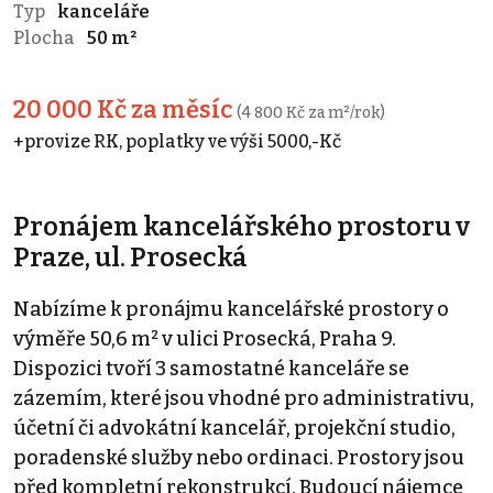
Typ
kanceláře
Plocha
50 m²
20 000 Kč za měsíc
(4 800 Kč za m²/rok)
+provize RK, poplatky ve výši 5000,-Kč
Pronájem kancelářského prostoru v
Praze, ul. Prosecká
Nabízíme k pronájmu kancelářské prostory o
výměře 50,6 m² v ulici Prosecká, Praha 9.
Dispozici tvoří 3 samostatné kanceláře se
zázemím, které jsou vhodné pro administrativu,
účetní či advokátní kancelář, projekční studio,
poradenské služby nebo ordinaci. Prostory jsou
před kompletní rekonstrukcí. Budoucí nájemce