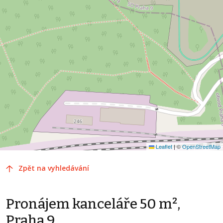
Leaflet
|
©
OpenStreetMap
Zpět na vyhledávání
Pronájem kanceláře 50 m²,
Praha 9