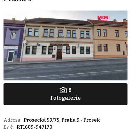
8
Fotogalerie
Adresa
Prosecká 59/75, Praha 9 - Prosek
Ev. č.
RT1609-947170