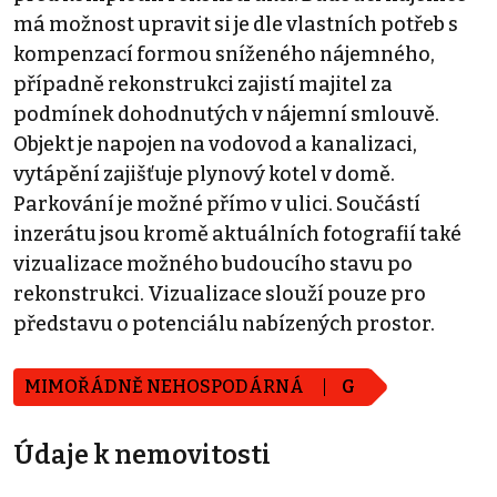
má možnost upravit si je dle vlastních potřeb s
kompenzací formou sníženého nájemného,
případně rekonstrukci zajistí majitel za
podmínek dohodnutých v nájemní smlouvě.
Objekt je napojen na vodovod a kanalizaci,
vytápění zajišťuje plynový kotel v domě.
Parkování je možné přímo v ulici. Součástí
inzerátu jsou kromě aktuálních fotografií také
vizualizace možného budoucího stavu po
rekonstrukci. Vizualizace slouží pouze pro
představu o potenciálu nabízených prostor.
MIMOŘÁDNĚ NEHOSPODÁRNÁ
G
Údaje k nemovitosti