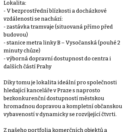
Lokalita:
- V bezprostřední blízkosti a docházkové
vzdálenosti se nachází:
- zastávka tramvaje (situovaná přímo před
budovou)
- stanice metra linky B – Vysočanská (pouhé 2
minuty chůze)
- výborná dopravní dostupnost do centra i
dalších částí Prahy
Díky tomu je lokalita ideální pro společnosti
hledající kanceláře v Praze s naprosto
bezkonkurenční dostupností městskou
hromadnou dopravou a kompletní občanskou
vybaveností v dynamicky se rozvíjející čtvrti.
Z našeho portfolia komerčních objektů a