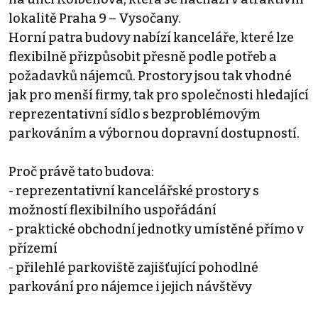
lokalitě Praha 9 – Vysočany.
Horní patra budovy nabízí kanceláře, které lze
flexibilně přizpůsobit přesně podle potřeb a
požadavků nájemců. Prostory jsou tak vhodné
jak pro menší firmy, tak pro společnosti hledající
reprezentativní sídlo s bezproblémovým
parkováním a výbornou dopravní dostupností.
Proč právě tato budova:
- reprezentativní kancelářské prostory s
možností flexibilního uspořádání
- praktické obchodní jednotky umístěné přímo v
přízemí
- přilehlé parkoviště zajišťující pohodlné
parkování pro nájemce i jejich návštěvy