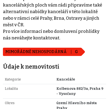
kancelářských ploch vám rádi připravíme také
alternativní nabídky kanceláří v této lokalitě
nebo v rámci celé Prahy, Brna, Ostravy a jiných
měst v ČR.
Pro více informací nebo domluvení prohlídky
nás neváhejte kontaktovat.
MIMOŘÁDNĚ NEHOSPODÁRNÁ
G
Údaje k nemovitosti
Kategorie
Kanceláře
Lokalita
Kolbenova 882/3a, Praha 9
- Vysočany
Okres
území Hlavního města
Prahy