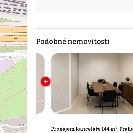
Podobné nemovitosti
 17 m², Praha 7
Pronájem kanceláře 144 m², Praha