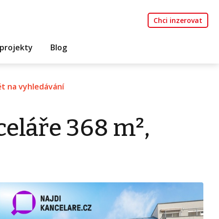
Chci inzerovat
projekty
Blog
t na vyhledávání
eláře 368 m²,