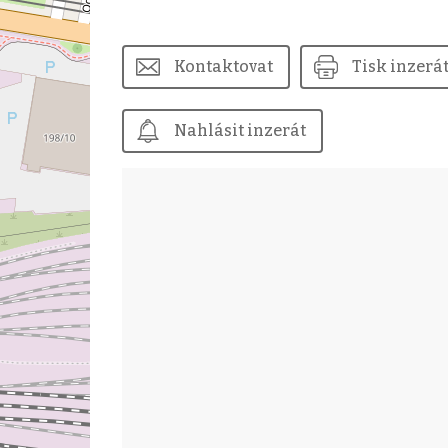
Kontaktovat
Tisk inzerá
Nahlásit inzerát