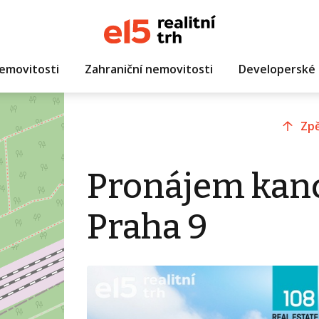
emovitosti
Zahraniční nemovitosti
Developerské 
Zpě
Pronájem kanc
Praha 9