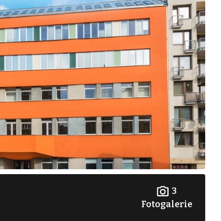
3
Fotogalerie