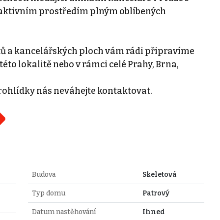
raktivním prostředím plným oblíbených
tů a kancelářských ploch vám rádi připravíme
této lokalitě nebo v rámci celé Prahy, Brna,
rohlídky nás neváhejte kontaktovat.
Budova
Skeletová
Typ domu
Patrový
Datum nastěhování
Ihned