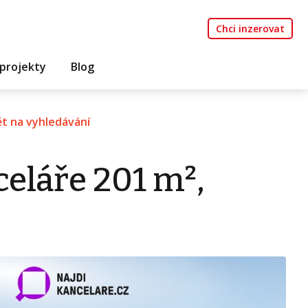
Chci inzerovat
projekty
Blog
t na vyhledávání
eláře 201 m²,