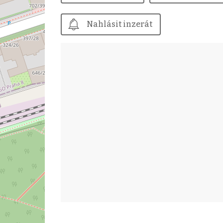
Nahlásit inzerát