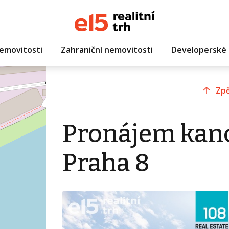
emovitosti
Zahraniční nemovitosti
Developerské 
Zpě
Pronájem kanc
Praha 8