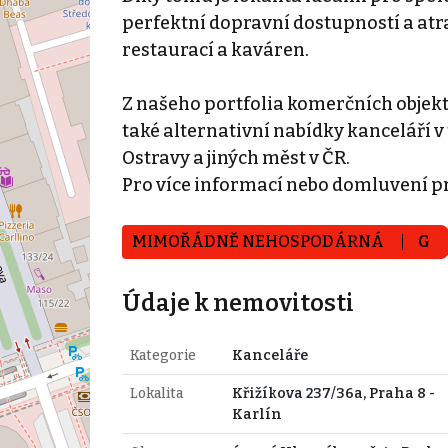
perfektní dopravní dostupností a at
restaurací a kaváren.
Z našeho portfolia komerčních objek
také alternativní nabídky kanceláří v 
Ostravy a jiných měst v ČR.
Pro více informací nebo domluvení p
MIMOŘÁDNĚ NEHOSPODÁRNÁ
G
Údaje k nemovitosti
Kategorie
Kanceláře
Lokalita
Křižíkova 237/36a, Praha 8 -
Karlín