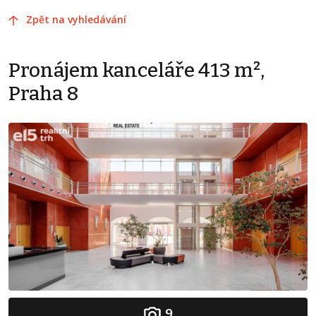
Zpět na vyhledávání
Pronájem kanceláře 413 m²,
Praha 8
9