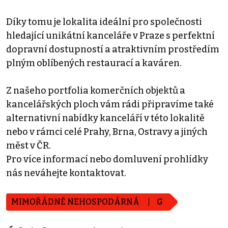
Díky tomu je lokalita ideální pro společnosti
hledající unikátní kanceláře v Praze s perfektní
dopravní dostupností a atraktivním prostředím
plným oblíbených restaurací a kaváren.
Z našeho portfolia komerčních objektů a
kancelářských ploch vám rádi připravíme také
alternativní nabídky kanceláří v této lokalitě
nebo v rámci celé Prahy, Brna, Ostravy a jiných
měst v ČR.
Pro více informací nebo domluvení prohlídky
nás neváhejte kontaktovat.
MIMOŘÁDNĚ NEHOSPODÁRNÁ
G