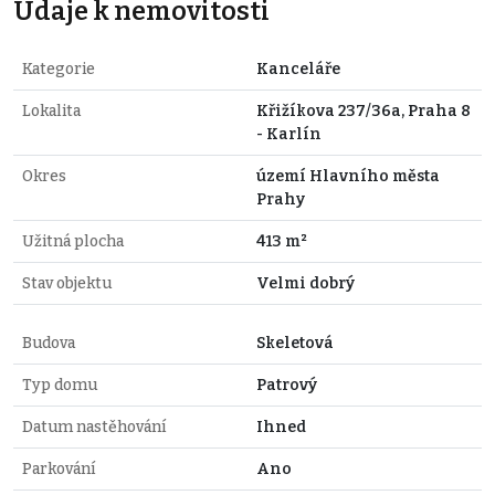
Údaje k nemovitosti
Kategorie
Kanceláře
Lokalita
Křižíkova 237/36a, Praha 8
- Karlín
Okres
území Hlavního města
Prahy
Užitná plocha
413 m²
Stav objektu
Velmi dobrý
Budova
Skeletová
Typ domu
Patrový
Datum nastěhování
Ihned
Parkování
Ano