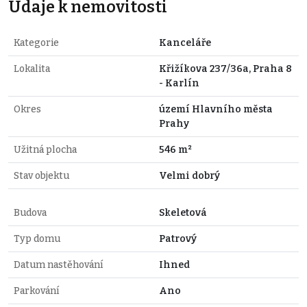
Údaje k nemovitosti
Kategorie
Kanceláře
Lokalita
Křižíkova 237/36a, Praha 8
- Karlín
Okres
území Hlavního města
Prahy
Užitná plocha
546 m²
Stav objektu
Velmi dobrý
Budova
Skeletová
Typ domu
Patrový
Datum nastěhování
Ihned
Parkování
Ano