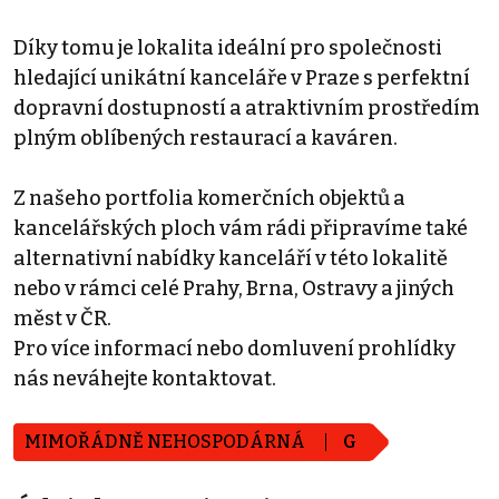
Díky tomu je lokalita ideální pro společnosti
hledající unikátní kanceláře v Praze s perfektní
dopravní dostupností a atraktivním prostředím
plným oblíbených restaurací a kaváren.
Z našeho portfolia komerčních objektů a
kancelářských ploch vám rádi připravíme také
alternativní nabídky kanceláří v této lokalitě
nebo v rámci celé Prahy, Brna, Ostravy a jiných
měst v ČR.
Pro více informací nebo domluvení prohlídky
nás neváhejte kontaktovat.
MIMOŘÁDNĚ NEHOSPODÁRNÁ
G