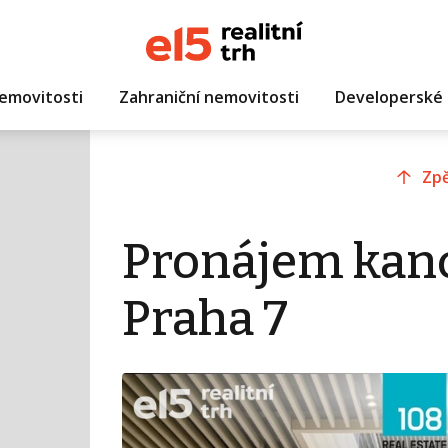
emovitosti
Zahraniční nemovitosti
Developerské 
Zpě
Pronájem kanc
Praha 7