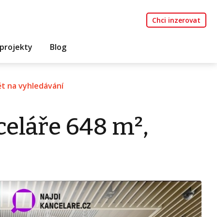
Chci inzerovat
projekty
Blog
t na vyhledávání
eláře 648 m²,