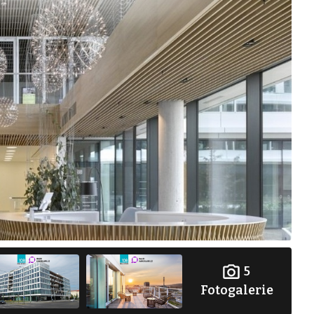
5
Fotogalerie