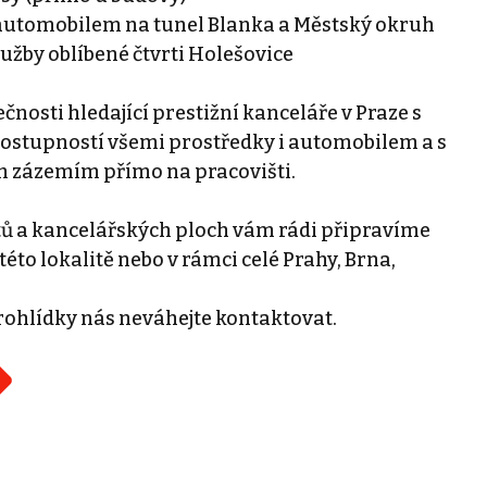
 automobilem na tunel Blanka a Městský okruh
užby oblíbené čtvrti Holešovice
ečnosti hledající prestižní kanceláře v Praze s
ostupností všemi prostředky i automobilem a s
 zázemím přímo na pracovišti.
tů a kancelářských ploch vám rádi připravíme
této lokalitě nebo v rámci celé Prahy, Brna,
rohlídky nás neváhejte kontaktovat.