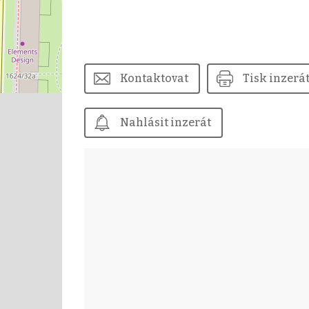
Kontaktovat
Tisk inzerá
Nahlásit inzerát