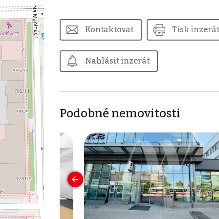
Kontaktovat
Tisk inzerá
Nahlásit inzerát
Podobné nemovitosti