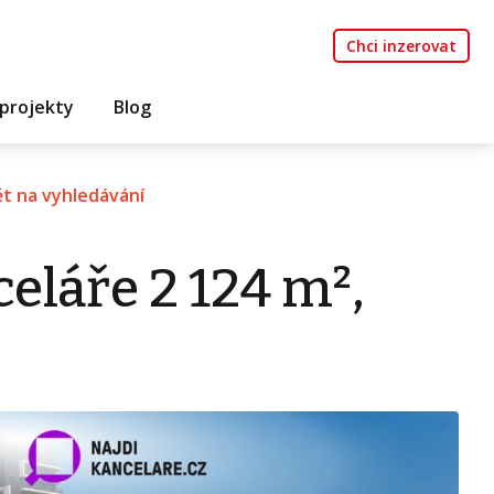
Chci inzerovat
projekty
Blog
t na vyhledávání
eláře 2 124 m²,