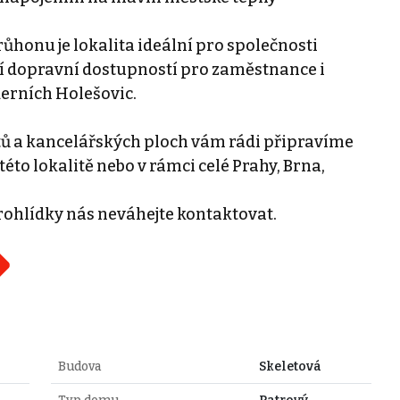
Průhonu je lokalita ideální pro společnosti
ící dopravní dostupností pro zaměstnance i
erních Holešovic.
tů a kancelářských ploch vám rádi připravíme
této lokalitě nebo v rámci celé Prahy, Brna,
rohlídky nás neváhejte kontaktovat.
Budova
Skeletová