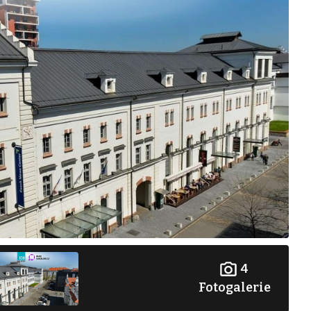
4
Fotogalerie