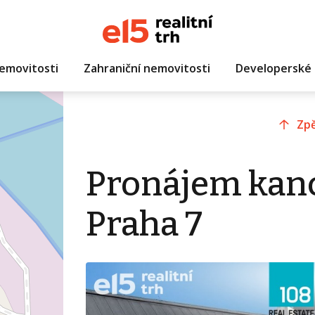
emovitosti
Zahraniční nemovitosti
Developerské 
Zpě
Pronájem kanc
Praha 7