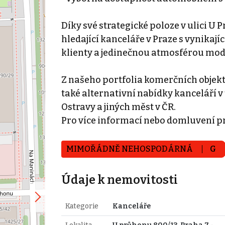
Díky své strategické poloze v ulici U 
hledající kanceláře v Praze s vynikaj
klienty a jedinečnou atmosférou mod
Z našeho portfolia komerčních objek
také alternativní nabídky kanceláří v 
Ostravy a jiných měst v ČR.
Pro více informací nebo domluvení p
MIMOŘÁDNĚ NEHOSPODÁRNÁ
G
Údaje k nemovitosti
Kategorie
Kanceláře