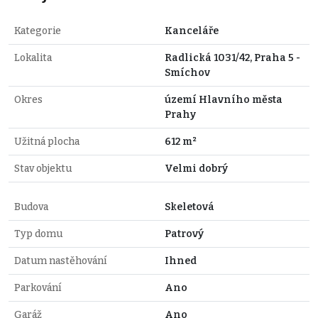
Kategorie
Kanceláře
Lokalita
Radlická 1031/42, Praha 5 -
Smíchov
Okres
území Hlavního města
Prahy
Užitná plocha
612 m²
Stav objektu
Velmi dobrý
Budova
Skeletová
Typ domu
Patrový
Datum nastěhování
Ihned
Parkování
Ano
Garáž
Ano