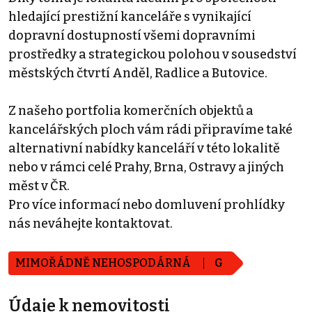
hledající prestižní kanceláře s vynikající
dopravní dostupností všemi dopravními
prostředky a strategickou polohou v sousedství
městských čtvrtí Anděl, Radlice a Butovice.
Z našeho portfolia komerčních objektů a
kancelářských ploch vám rádi připravíme také
alternativní nabídky kanceláří v této lokalitě
nebo v rámci celé Prahy, Brna, Ostravy a jiných
měst v ČR.
Pro více informací nebo domluvení prohlídky
nás neváhejte kontaktovat.
MIMOŘÁDNĚ NEHOSPODÁRNÁ
G
Údaje k nemovitosti