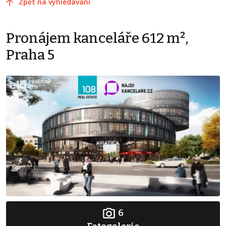
Zpět na vyhledávání
Pronájem kanceláře 612 m²,
Praha 5
6