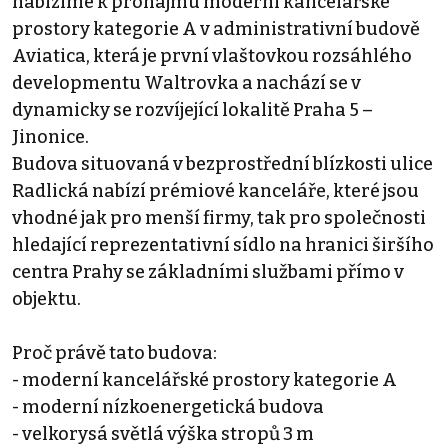
nabízíme k pronájmu moderní kancelářské
prostory kategorie A v administrativní budově
Aviatica, která je první vlaštovkou rozsáhlého
developmentu Waltrovka a nachází se v
dynamicky se rozvíjející lokalitě Praha 5 –
Jinonice.
Budova situovaná v bezprostřední blízkosti ulice
Radlická nabízí prémiové kanceláře, které jsou
vhodné jak pro menší firmy, tak pro společnosti
hledající reprezentativní sídlo na hranici širšího
centra Prahy se základními službami přímo v
objektu.
Proč právě tato budova:
- moderní kancelářské prostory kategorie A
- moderní nízkoenergetická budova
- velkorysá světlá výška stropů 3 m