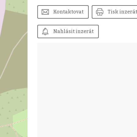
Kontaktovat
Tisk inzerá
Nahlásit inzerát