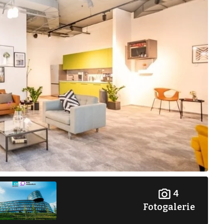
4
Fotogalerie