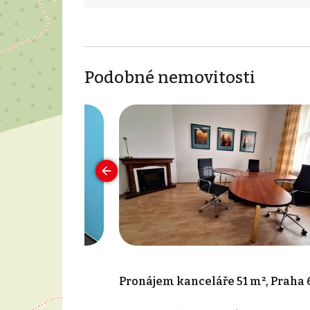
Podobné nemovitosti
 60 m², Praha -
Pronájem kanceláře 51 m², Praha 