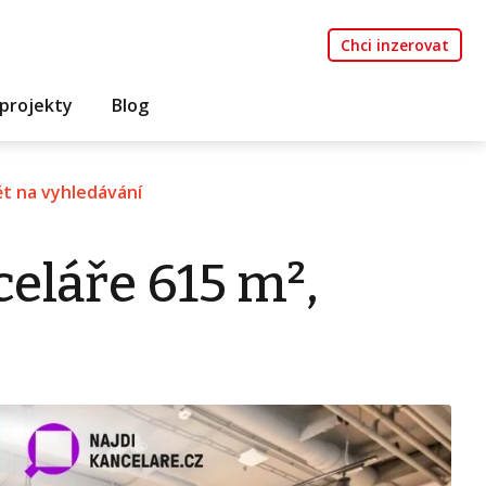
Chci inzerovat
projekty
Blog
t na vyhledávání
eláře 615 m²,