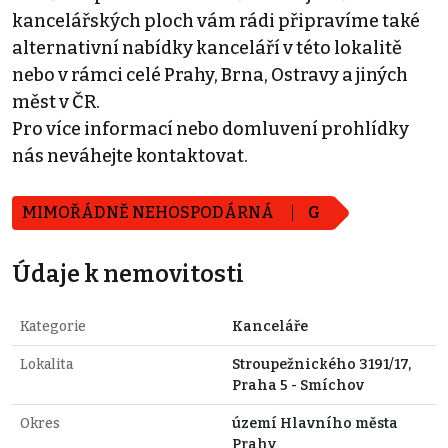
kancelářských ploch vám rádi připravíme také
alternativní nabídky kanceláří v této lokalitě
nebo v rámci celé Prahy, Brna, Ostravy a jiných
měst v ČR.
Pro více informací nebo domluvení prohlídky
nás neváhejte kontaktovat.
MIMOŘÁDNĚ NEHOSPODÁRNÁ
G
Údaje k nemovitosti
Kategorie
Kanceláře
Lokalita
Stroupežnického 3191/17,
Praha 5 - Smíchov
Okres
území Hlavního města
Prahy