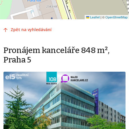
Leaflet
|
©
OpenStreetMap
Zpět na vyhledávání
Pronájem kanceláře 848 m²,
Praha 5