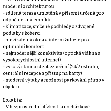
moderní architekturou
- sdílená terasa umístěná v přízemí určená pro
odpočinek nájemníků
- klimatizace, snížené podhledy a zdvojené
podlahy s koberci
- otevíratelná okna a interní žaluzie pro
optimální komfort
- nejmodernější konektivita (optická vlákna a
vysokorychlostní internet)
- vysoký standard zabezpečení (24/7 ostraha,
centrální recepce a přístup na karty)
- moderní výtahy a možnost parkování přímo v
objektu
Lokalita:
- V bezprostřední blízkosti a docházkové