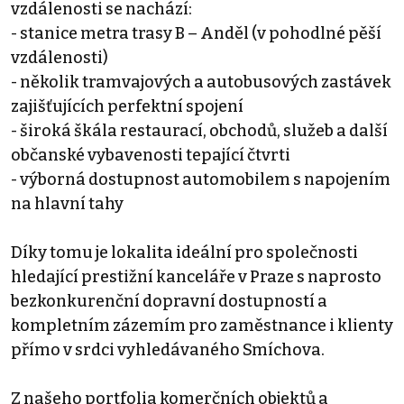
vzdálenosti se nachází:
- stanice metra trasy B – Anděl (v pohodlné pěší
vzdálenosti)
- několik tramvajových a autobusových zastávek
zajišťujících perfektní spojení
- široká škála restaurací, obchodů, služeb a další
občanské vybavenosti tepající čtvrti
- výborná dostupnost automobilem s napojením
na hlavní tahy
Díky tomu je lokalita ideální pro společnosti
hledající prestižní kanceláře v Praze s naprosto
bezkonkurenční dopravní dostupností a
kompletním zázemím pro zaměstnance i klienty
přímo v srdci vyhledávaného Smíchova.
Z našeho portfolia komerčních objektů a