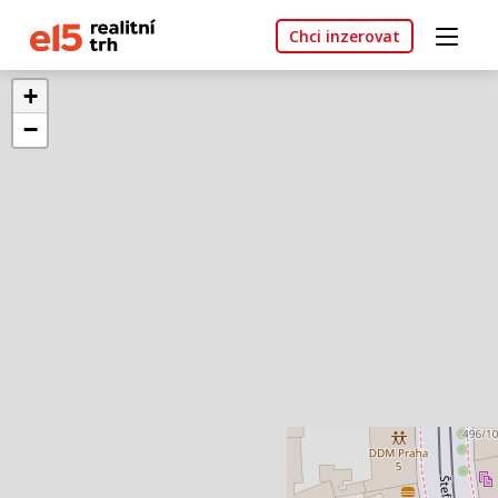
Chci inzerovat
+
−