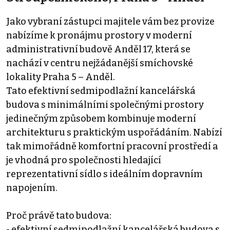
Jako vybraní zástupci majitele vám bez provize
nabízíme k pronájmu prostory v moderní
administrativní budově Anděl 17, která se
nachází v centru nejžádanější smíchovské
lokality Praha 5 – Anděl.
Tato efektivní sedmipodlažní kancelářská
budova s minimálními společnými prostory
jedinečným způsobem kombinuje moderní
architekturu s praktickým uspořádáním. Nabízí
tak mimořádně komfortní pracovní prostředí a
je vhodná pro společnosti hledající
reprezentativní sídlo s ideálním dopravním
napojením.
Proč právě tato budova:
- efektivní sedmipodlažní kancelářská budova s