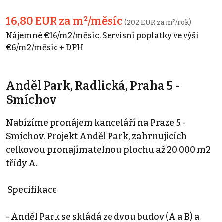
16,80 EUR za m²/měsíc
(202 EUR za m²/rok)
Nájemné €16/m2/měsíc. Servisní poplatky ve výši
€6/m2/měsíc + DPH
Anděl Park, Radlická, Praha 5 -
Smíchov
Nabízíme pronájem kanceláří na Praze 5 -
Smíchov. Projekt Anděl Park, zahrnujících
celkovou pronajímatelnou plochu až 20 000 m2
třídy A.
Specifikace
- Anděl Park se skládá ze dvou budov (A a B) a