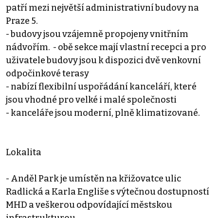
patří mezi největší administrativní budovy na
Praze 5.
- budovy jsou vzájemně propojeny vnitřním
nádvořím. - obě sekce mají vlastní recepci a pro
uživatele budovy jsou k dispozici dvě venkovní
odpočinkové terasy
- nabízí flexibilní uspořádání kanceláří, které
jsou vhodné pro velké i malé společnosti
- kanceláře jsou moderní, plně klimatizované.
Lokalita
- Anděl Park je umístěn na křižovatce ulic
Radlická a Karla Engliše s výtečnou dostupností
MHD a veškerou odpovídající městskou
infrastrukturou.