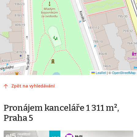
Leaflet
|
©
OpenStreetMap
Zpět na vyhledávání
Pronájem kanceláře 1 311 m²,
Praha 5