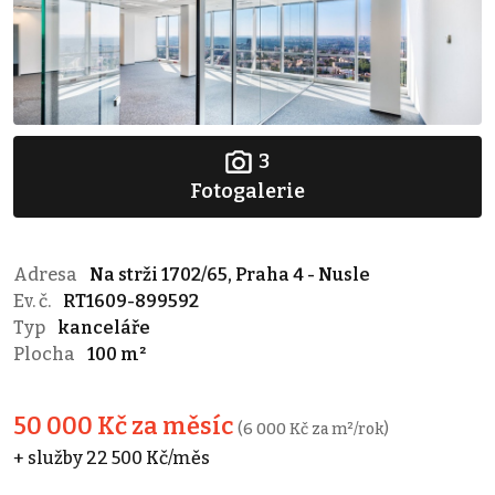
3
Fotogalerie
Adresa
Na strži 1702/65, Praha 4 - Nusle
Ev. č.
RT1609-899592
Typ
kanceláře
Plocha
100 m²
50 000 Kč za měsíc
(6 000 Kč za m²/rok)
+ služby 22 500 Kč/měs