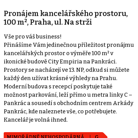
Pronájem kancelářského prostoru,
100 m², Praha, ul. Na strži
Vše pro váš business!
Přinášíme Vám jedinečnou příležitost pronájmu
kancelářských prostor o výměře 100 m² v
ikonické budově City Empiria na Pankráci.
Prostory se nacházejí ve 13. NP, odkud si můžete
každý den užívat krásné výhledy na Prahu.
Moderní budova s recepcí poskytuje také
možnost parkování, leží přímo u metra linky C –⁠
Pankrác a sousedí s obchodním centrem Arkády
Pankrác, kde naleznete vše, co potřebujete.
Kancelář je volná ihned.
MIMOŘÁDNĚ NEHOSPODÁRNÁ
G