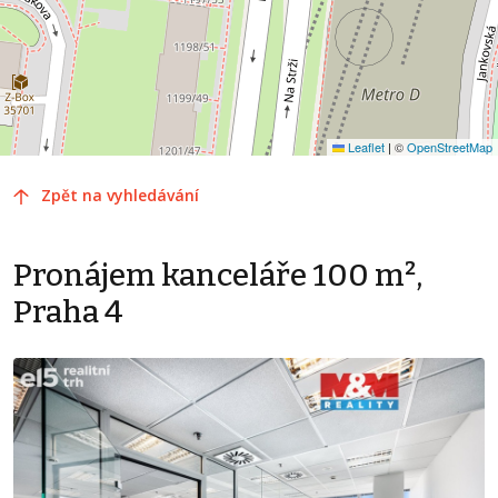
Leaflet
|
©
OpenStreetMap
Zpět na vyhledávání
Pronájem kanceláře 100 m²,
Praha 4