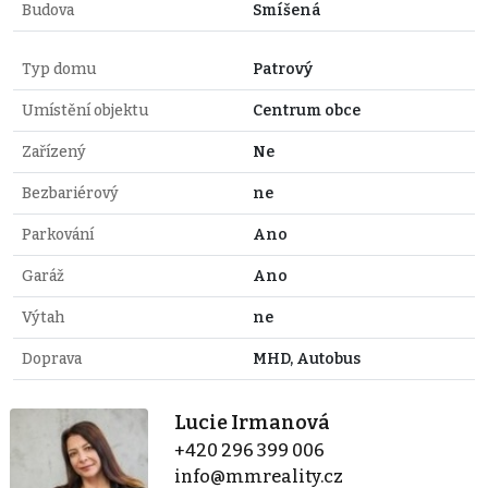
Budova
Smíšená
Typ domu
Patrový
Umístění objektu
Centrum obce
Zařízený
Ne
Bezbariérový
ne
Parkování
Ano
Garáž
Ano
Výtah
ne
Doprava
MHD, Autobus
Lucie Irmanová
+420 296 399 006
info@mmreality.cz