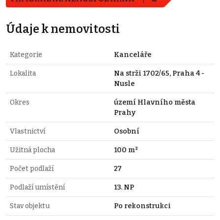
Údaje k nemovitosti
Kategorie
Kanceláře
Lokalita
Na strži 1702/65, Praha 4 -
Nusle
Okres
území Hlavního města
Prahy
Vlastnictví
Osobní
Užitná plocha
100 m²
Počet podlaží
27
Podlaží umístění
13. NP
Stav objektu
Po rekonstrukci