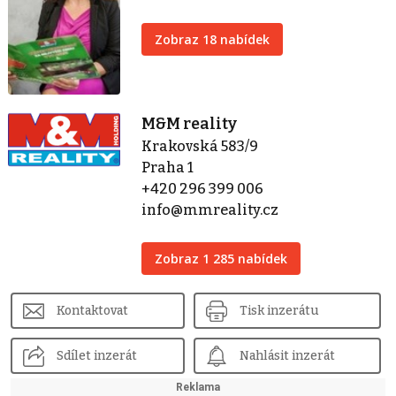
Zobraz 18 nabídek
M&M reality
Krakovská 583/9
Praha 1
+420 296 399 006
info@mmreality.cz
Zobraz 1 285 nabídek
Kontaktovat
Tisk inzerátu
Sdílet inzerát
Nahlásit inzerát