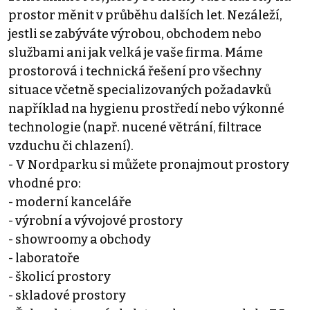
prostor měnit v průběhu dalších let. Nezáleží,
jestli se zabýváte výrobou, obchodem nebo
službami ani jak velká je vaše firma. Máme
prostorová i technická řešení pro všechny
situace včetně specializovaných požadavků
například na hygienu prostředí nebo výkonné
technologie (např. nucené větrání, filtrace
vzduchu či chlazení).
- V Nordparku si můžete pronajmout prostory
vhodné pro:
- moderní kanceláře
- výrobní a vývojové prostory
- showroomy a obchody
- laboratoře
- školicí prostory
- skladové prostory