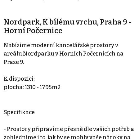
Nordpark, K bílému vrchu, Praha 9 -
Horní Počernice
Nabízíme moderní kancelářské prostory v
areálu Nordparku v Horních Počernicích na
Praze 9.
K dispozici:
plocha: 1310 - 1795m2
Specifikace
- Prostory připravíme přesně dle vašich potřeb a
zohledníme i to, jak by se mohly vaše nároky na