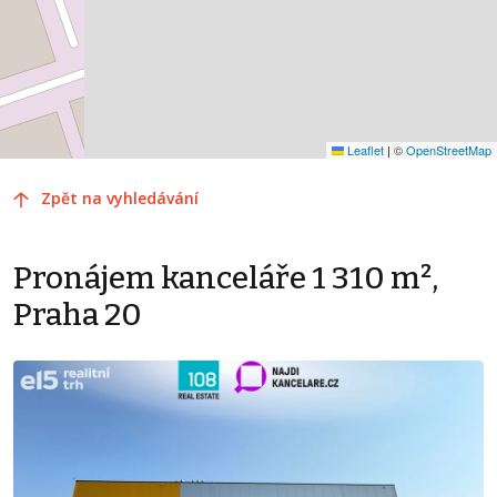
Leaflet
|
©
OpenStreetMap
Zpět na vyhledávání
Pronájem kanceláře 1 310 m²,
Praha 20