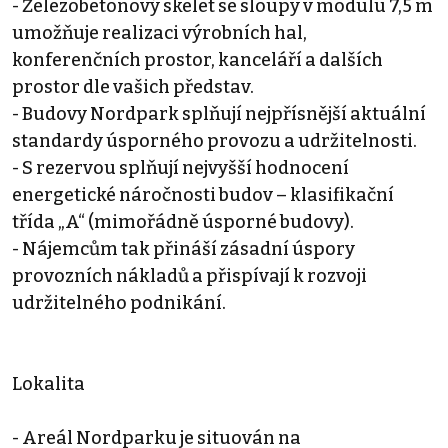
- Železobetonový skelet se sloupy v modulu 7,5 m
umožňuje realizaci výrobních hal,
konferenčních prostor, kanceláří a dalších
prostor dle vašich představ.
- Budovy Nordpark splňují nejpřísnější aktuální
standardy úsporného provozu a udržitelnosti.
- S rezervou splňují nejvyšší hodnocení
energetické náročnosti budov – klasifikační
třída „A“ (mimořádně úsporné budovy).
- Nájemcům tak přináší zásadní úspory
provozních nákladů a přispívají k rozvoji
udržitelného podnikání.
Lokalita
- Areál Nordparku je situován na