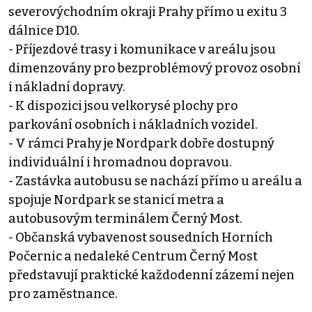
severovýchodním okraji Prahy přímo u exitu 3
dálnice D10.
- Příjezdové trasy i komunikace v areálu jsou
dimenzovány pro bezproblémový provoz osobní
i nákladní dopravy.
- K dispozici jsou velkorysé plochy pro
parkování osobních i nákladních vozidel.
- V rámci Prahy je Nordpark dobře dostupný
individuální i hromadnou dopravou.
- Zastávka autobusu se nachází přímo u areálu a
spojuje Nordpark se stanicí metra a
autobusovým terminálem Černý Most.
- Občanská vybavenost sousedních Horních
Počernic a nedaleké Centrum Černý Most
představují praktické každodenní zázemí nejen
pro zaměstnance.