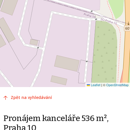
Leaflet
|
©
OpenStreetMap
Zpět na vyhledávání
Pronájem kanceláře 536 m²,
Praha 10