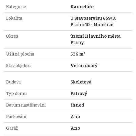
Kategorie
Kanceláře
Lokalita
U Stavoservisu 659/3,
Praha 10 - Malešice
Okres
území Hlavního města
Prahy
Užitná plocha
536 m²
Stav objektu
Velmi dobrý
Budova
Skeletová
Typ domu
Patrový
Datum nastěhování
Ihned
Parkování
Ano
Garáž
Ano