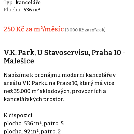
Typ
kanceláře
Plocha
536 m²
250 Kč za m²/měsíc
(3 000 Kč za m²/rok)
V.K. Park, U Stavoservisu, Praha 10 -
Malešice
Nabízíme k pronájmu moderní kanceláře v
areálu VK Parku na Praze 10, který má více
než 35.000 m² skladových, provozních a
kancelářských prostor.
K dispozici:
plocha: 536 m², patro: 5
plocha: 92 m², patro: 2