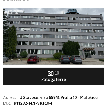
10
Fotogalerie
Adresa
U Stavoservisu 659/3, Praha 10 - Malešice
Ev. č.
RT1282-MN-VKP10-1