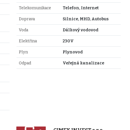
Telekomunikace
Telefon, Internet
Doprava
Silnice, MHD, Autobus
Voda
Dálkový vodovod
Elektřina
230V
Plyn
Plynovod
Odpad
Veřejná kanalizace