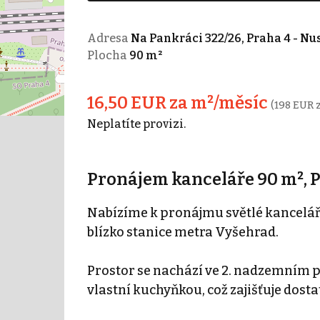
Adresa
Na Pankráci 322/26, Praha 4 - Nu
Plocha
90 m²
16,50 EUR za m²/měsíc
(198 EUR 
Neplatíte provizi.
Pronájem kanceláře 90 m², P
Nabízíme k pronájmu světlé kancelář
blízko stanice metra Vyšehrad.
Prostor se nachází ve 2. nadzemním po
vlastní kuchyňkou, což zajišťuje dost