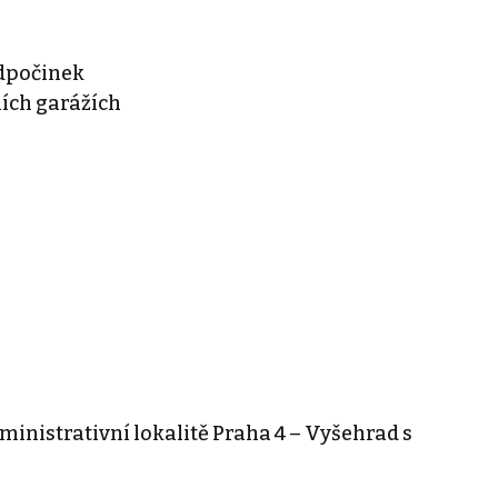
odpočinek
ích garážích
inistrativní lokalitě Praha 4 – Vyšehrad s