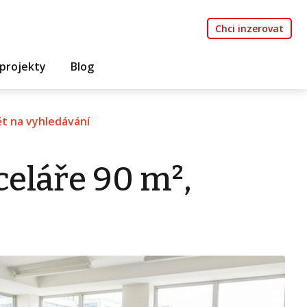
Chci inzerovat
projekty
Blog
t na vyhledávání
eláře 90 m²,