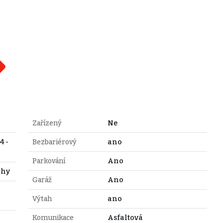
Zařízený
Ne
4 -
Bezbariérový
ano
Parkování
Ano
ahy
Garáž
Ano
Výtah
ano
Komunikace
Asfaltová