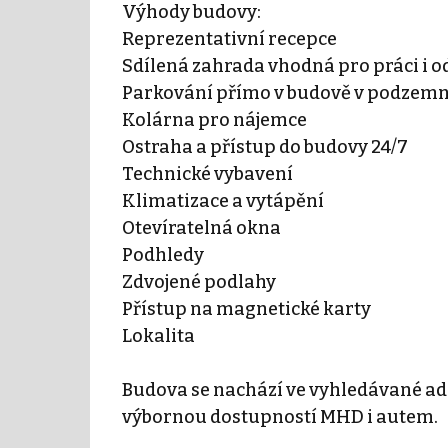
Výhody budovy:
Reprezentativní recepce
Sdílená zahrada vhodná pro práci i 
Parkování přímo v budově v podzemn
Kolárna pro nájemce
Ostraha a přístup do budovy 24/7
Technické vybavení
Klimatizace a vytápění
Otevíratelná okna
Podhledy
Zdvojené podlahy
Přístup na magnetické karty
Lokalita
Budova se nachází ve vyhledávané adm
výbornou dostupností MHD i autem.