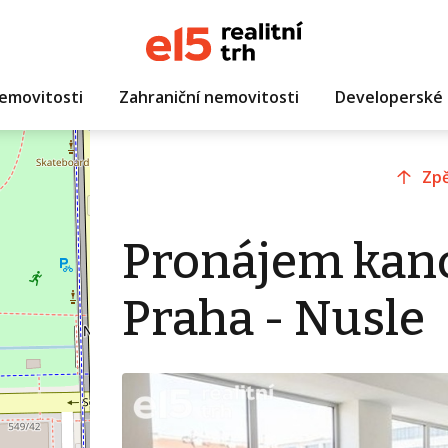
emovitosti
Zahraniční nemovitosti
Developerské 
Zpě
Pronájem kanc
Praha - Nusle