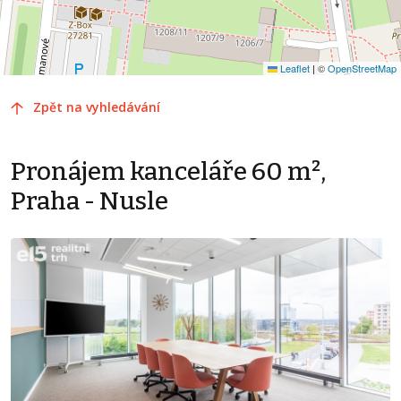
Leaflet
|
©
OpenStreetMap
Zpět na vyhledávání
Pronájem kanceláře 60 m²,
Praha - Nusle