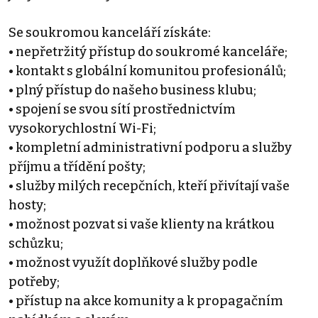
Se soukromou kanceláří získáte:
• nepřetržitý přístup do soukromé kanceláře;
• kontakt s globální komunitou profesionálů;
• plný přístup do našeho business klubu;
• spojení se svou sítí prostřednictvím
vysokorychlostní Wi-Fi;
• kompletní administrativní podporu a služby
příjmu a třídění pošty;
• služby milých recepčních, kteří přivítají vaše
hosty;
• možnost pozvat si vaše klienty na krátkou
schůzku;
• možnost využít doplňkové služby podle
potřeby;
• přístup na akce komunity a k propagačním