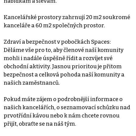
nabídkám a slevám.
Kancelářské prostory zahrnují 20 m2 soukromé
kanceláře a 60 m2 společných prostor.
Zdraví a bezpečnost v pobočkách Spaces:
Děláme vše pro to, aby členové naší komunity
mohli i nadále úspěšně řídit a rozvíjet své
obchodní aktivity. Jasnou prioritou je přitom
bezpečnost a celková pohoda naší komunity a
našich zaměstnanců.
Pokud máte zájem o podrobnější informace o
našich kancelářích, o seznamovací schůzku nad
prvotřídní kávou nebo k nám chcete rovnou
přijít, obraťte se na náš tým.