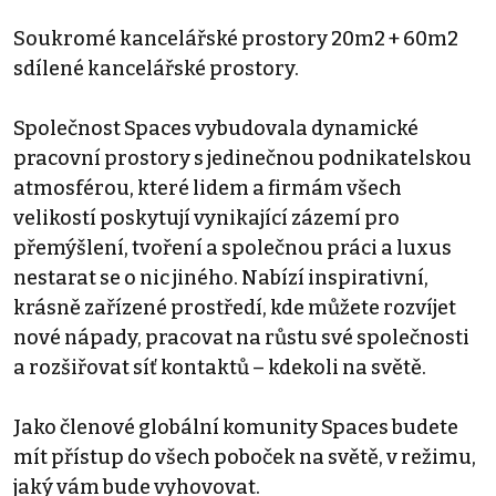
Soukromé kancelářské prostory 20m2 + 60m2
sdílené kancelářské prostory.
Společnost Spaces vybudovala dynamické
pracovní prostory s jedinečnou podnikatelskou
atmosférou, které lidem a firmám všech
velikostí poskytují vynikající zázemí pro
přemýšlení, tvoření a společnou práci a luxus
nestarat se o nic jiného. Nabízí inspirativní,
krásně zařízené prostředí, kde můžete rozvíjet
nové nápady, pracovat na růstu své společnosti
a rozšiřovat síť kontaktů – kdekoli na světě.
Jako členové globální komunity Spaces budete
mít přístup do všech poboček na světě, v režimu,
jaký vám bude vyhovovat.