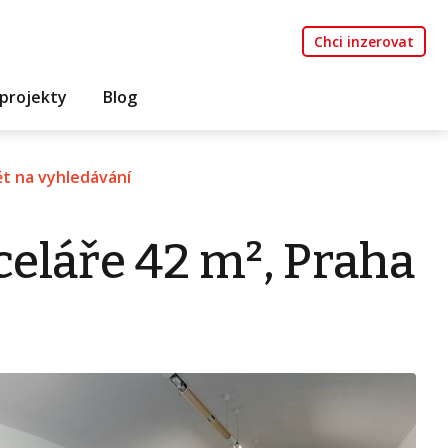
Chci inzerovat
projekty
Blog
t na vyhledávání
eláře 42 m², Praha