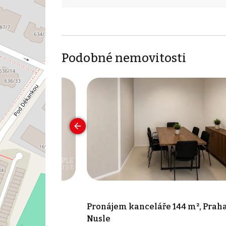
Podobné nemovitosti
 17 m², Praha 7
Pronájem kanceláře 144 m², Praha
Nusle