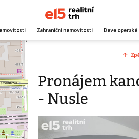
emovitosti
Zahraniční nemovitosti
Developerské 
Zpě
Pronájem kanc
- Nusle