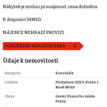
Nábytek je možno pronajmout, cena dohodou.
K dispozici IHNED.
NÁJEMCE NEHRADÍ PROVIZI.
MIMOŘÁDNĚ NEHOSPODÁRNÁ
G
Údaje k nemovitosti
Kategorie
Kanceláře
Lokalita
Purkyňova 2121/3, Praha 1 -
Nové Město
Okres
území Hlavního města
Prahy