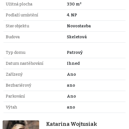
Užitná plocha
330 m²
Podlaží umístění
4. NP
Stav objektu
Novostavba
Budova
Skeletová
Typ domu
Patrový
Datum nastěhování
Ihned
Zařízený
Ano
Bezbariérový
ano
Parkování
Ano
Výtah
ano
Katarina Wojtusiak