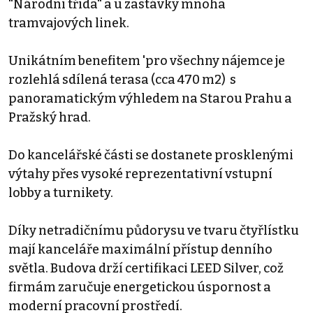
"Národní třída" a u zastávky mnoha
tramvajových linek.
Unikátním benefitem 'pro všechny nájemce je
rozlehlá sdílená terasa (cca 470 m2) s
panoramatickým výhledem na Starou Prahu a
Pražský hrad.
Do kancelářské části se dostanete prosklenými
výtahy přes vysoké reprezentativní vstupní
lobby a turnikety.
Díky netradičnímu půdorysu ve tvaru čtyřlístku
mají kanceláře maximální přístup denního
světla. Budova drží certifikaci LEED Silver, což
firmám zaručuje energetickou úspornost a
moderní pracovní prostředí.