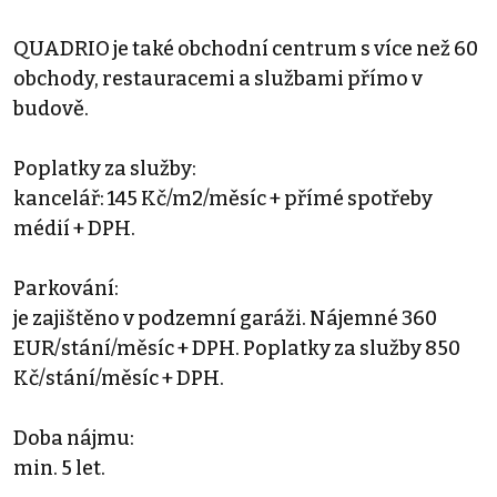
QUADRIO je také obchodní centrum s více než 60
obchody, restauracemi a službami přímo v
budově.
Poplatky za služby:
kancelář: 145 Kč/m2/měsíc + přímé spotřeby
médií + DPH.
Parkování:
je zajištěno v podzemní garáži. Nájemné 360
EUR/stání/měsíc + DPH. Poplatky za služby 850
Kč/stání/měsíc + DPH.
Doba nájmu:
min. 5 let.