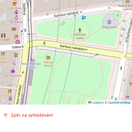
Leaflet
|
©
OpenStreetMap
Zpět na vyhledávání