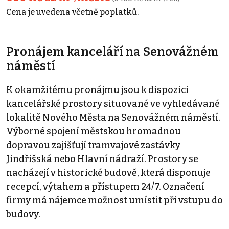
Cena je uvedena včetně poplatků.
Pronájem kanceláří na Senovážném
náměstí
K okamžitému pronájmu jsou k dispozici
kancelářské prostory situované ve vyhledávané
lokalitě Nového Města na Senovážném náměstí.
Výborné spojení městskou hromadnou
dopravou zajišťují tramvajové zastávky
Jindřišská nebo Hlavní nádraží. Prostory se
nacházejí v historické budově, která disponuje
recepcí, výtahem a přístupem 24/7. Označení
firmy má nájemce možnost umístit při vstupu do
budovy.