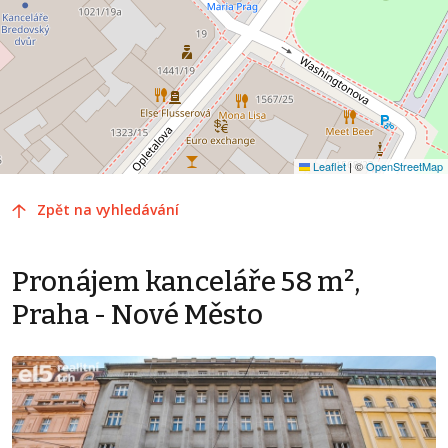
Leaflet
|
©
OpenStreetMap
Zpět na vyhledávání
Pronájem kanceláře 58 m²,
Praha - Nové Město