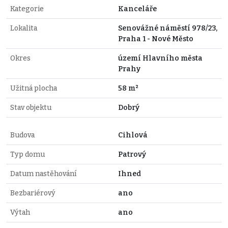
Kategorie
Kanceláře
Lokalita
Senovážné náměstí 978/23,
Praha 1 - Nové Město
Okres
území Hlavního města
Prahy
Užitná plocha
58 m²
Stav objektu
Dobrý
Budova
Cihlová
Typ domu
Patrový
Datum nastěhování
Ihned
Bezbariérový
ano
Výtah
ano