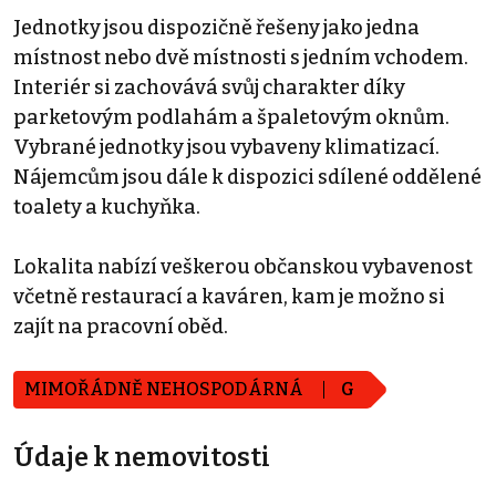
Jednotky jsou dispozičně řešeny jako jedna
místnost nebo dvě místnosti s jedním vchodem.
Interiér si zachovává svůj charakter díky
parketovým podlahám a špaletovým oknům.
Vybrané jednotky jsou vybaveny klimatizací.
Nájemcům jsou dále k dispozici sdílené oddělené
toalety a kuchyňka.
Lokalita nabízí veškerou občanskou vybavenost
včetně restaurací a kaváren, kam je možno si
zajít na pracovní oběd.
MIMOŘÁDNĚ NEHOSPODÁRNÁ
G
Údaje k nemovitosti