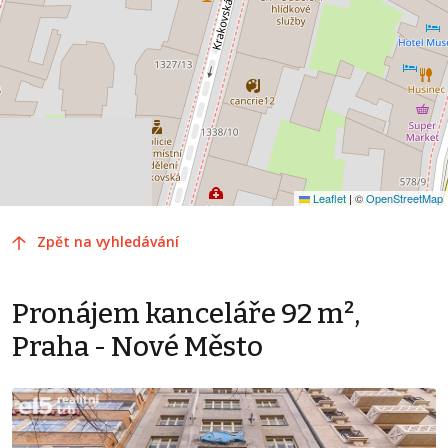
Leaflet
|
©
OpenStreetMap
Zpět na vyhledávání
Pronájem kanceláře 92 m²,
Praha - Nové Město