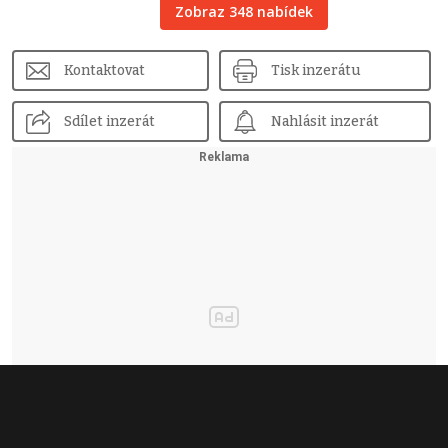
Zobraz 348 nabídek
Kontaktovat
Tisk inzerátu
Sdílet inzerát
Nahlásit inzerát