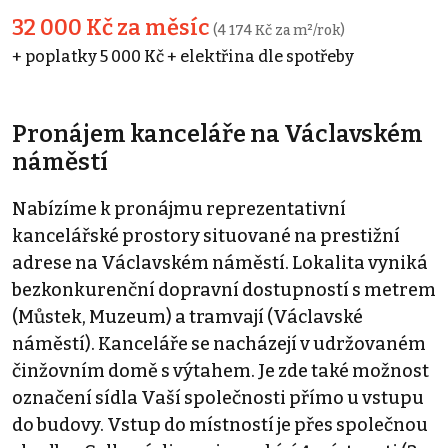
32 000 Kč za měsíc
(4 174 Kč za m²/rok)
+ poplatky 5 000 Kč + elektřina dle spotřeby
Pronájem kanceláře na Václavském
náměstí
Nabízíme k pronájmu reprezentativní
kancelářské prostory situované na prestižní
adrese na Václavském náměstí. Lokalita vyniká
bezkonkurenční dopravní dostupností s metrem
(Můstek, Muzeum) a tramvají (Václavské
náměstí). Kanceláře se nacházejí v udržovaném
činžovním domě s výtahem. Je zde také možnost
označení sídla Vaší společnosti přímo u vstupu
do budovy. Vstup do místností je přes společnou