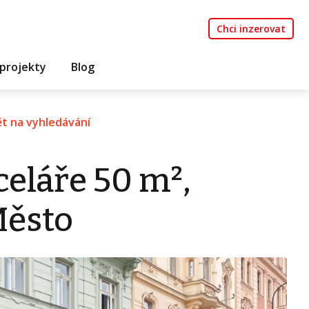
Chci inzerovat
projekty
Blog
t na vyhledávání
eláře 50 m²,
Město