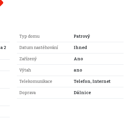
Typ domu
Patrový
a 2
Datum nastěhování
Ihned
Zařízený
Ano
Výtah
ano
Telekomunikace
Telefon, Internet
Doprava
Dálnice