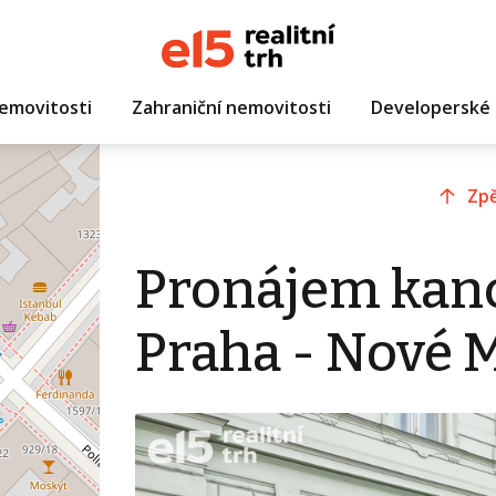
emovitosti
Zahraniční nemovitosti
Developerské 
Zpě
Pronájem kanc
Praha - Nové 