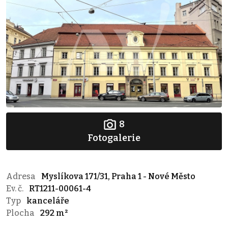
8
Fotogalerie
Adresa
Myslíkova 171/31, Praha 1 - Nové Město
Ev. č.
RT1211-00061-4
Typ
kanceláře
Plocha
292 m²