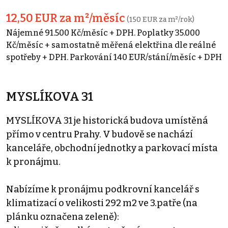
12,50 EUR za m²/měsíc
(150 EUR za m²/rok)
Nájemné 91.500 Kč/měsíc + DPH. Poplatky 35.000
Kč/měsíc + samostatně měřená elektřina dle reálné
spotřeby + DPH. Parkování 140 EUR/stání/měsíc + DPH
MYSLÍKOVA 31
MYSLÍKOVA 31 je historická budova umístěná
přímo v centru Prahy. V budově se nachází
kanceláře, obchodní jednotky a parkovací místa
k pronájmu.
Nabízíme k pronájmu podkrovní kancelář s
klimatizací o velikosti 292 m2 ve 3.patře (na
plánku označena zeleně):