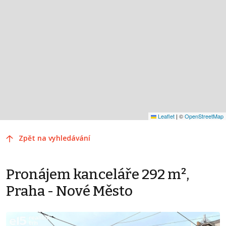
Leaflet
|
©
OpenStreetMap
Zpět na vyhledávání
Pronájem kanceláře 292 m²,
Praha - Nové Město