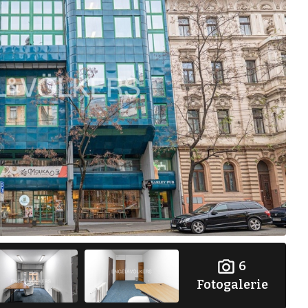
6
Fotogalerie