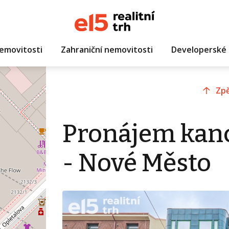
emovitosti
Zahraniční nemovitosti
Developerské 
Zpě
Pronájem kanc
- Nové Město