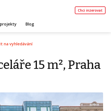
Chci inzerovat
projekty
Blog
t na vyhledávání
eláře 15 m², Praha