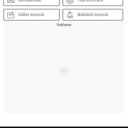
Kontaktovat
Tisk inzerátu
Sdílet inzerát
Nahlásit inzerát