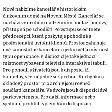
Nově nabízíme kancelář v historickém
činžovním domě na Novém Městě. Kancelář se
nachází ve druhém nadzemním podlaží budovy,
přístupná po schodišti. Po vstupu se ocitnete
před recepcí, která poskytuje pohodlné a
profesionální uvítání klientů. Prostor zahrnuje
dvě samostatné kanceláře a jednu větší místnost
typu open space. K dispozici je také jednací
místnost vybavená televizí a interaktivní tabulí.
Pro pohodlí uživatelů jsou k dispozici tři
koupelny, včetně jedné se sprchou. Kuchyňka a
skladový prostor pro archiv jsou rovněž
součástí kanceláře. Ve dvoře jsou k dispozici dvě
parkovací místa. Pro další informace nebo
sjednání prohlídky jsem Vám k dispozici.