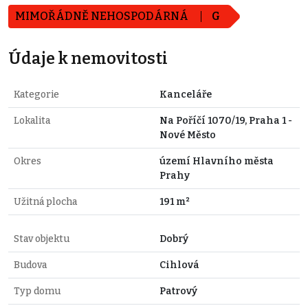
MIMOŘÁDNĚ NEHOSPODÁRNÁ
G
Údaje k nemovitosti
Kategorie
Kanceláře
Lokalita
Na Poříčí 1070/19, Praha 1 -
Nové Město
Okres
území Hlavního města
Prahy
Užitná plocha
191 m²
Stav objektu
Dobrý
Budova
Cihlová
Typ domu
Patrový