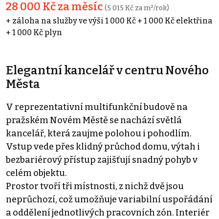
28 000 Kč za měsíc
(5 015 Kč za m²/rok)
+ záloha na služby ve výši 1 000 Kč + 1 000 Kč elektřina
+ 1 000 Kč plyn
Elegantní kancelář v centru Nového
Města
V reprezentativní multifunkční budově na
pražském Novém Městě se nachází světlá
kancelář, která zaujme polohou i pohodlím.
Vstup vede přes klidný průchod domu, výtah i
bezbariérový přístup zajišťují snadný pohyb v
celém objektu.
Prostor tvoří tři místnosti, z nichž dvě jsou
neprůchozí, což umožňuje variabilní uspořádání
a oddělení jednotlivých pracovních zón. Interiér