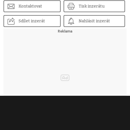
Kontaktovat
Tisk inzerátu
Sdílet inzerát
Nahlásit inzerát