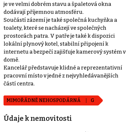
je ve velmi dobrém stavu a špaletová okna
dodávají příjemnou atmosféru.
Součástí zázemí je také společná kuchyňka a
toalety, které se nacházejí ve společných
prostorách patra. V patře je také k dispozici
lokální plynový kotel, stabilní připojení k
internetu a bezpečí zajišťuje kamerový systém v
domě.
Kancelář představuje klidné a reprezentativní
pracovní místo v jedné z nejvyhledávanějších
částí centra.
MIMOŘÁDNĚ NEHOSPODÁRNÁ
G
Údaje k nemovitosti