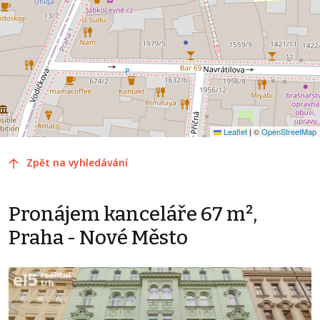
Leaflet
|
©
OpenStreetMap
Zpět na vyhledávání
Pronájem kanceláře 67 m²,
Praha - Nové Město