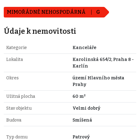
MIMOŘÁDNĚ NEHOSPODÁRNÁ
G
Údaje k nemovitosti
Kategorie
Kanceláře
Lokalita
Karolinská 654/2, Praha 8 -
Karlín
Okres
území Hlavního města
Prahy
Užitná plocha
60 m²
Stav objektu
Velmi dobrý
Budova
Smíšená
Typ domu
Patrový