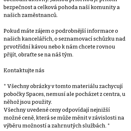
bezpečnost a celková pohoda naší komunity a
našich zaměstnanců.
Pokud máte zájem o podrobnější informace o
našich kancelářích, o seznamovací schůzku nad
prvotřídní kávou nebo k nám chcete rovnou
přijít, obraťte se na náš tým.
Kontaktujte nás
* Všechny obrázky v tomto materiálu zachycují
pobočky Spaces, nemusí ale pocházet z centra, u
něhož jsou použity.
Všechny uvedené ceny odpovídají nejnižší
možné ceně, která se může měnit v závislosti na
výběru možností a zahrnutých službách. *