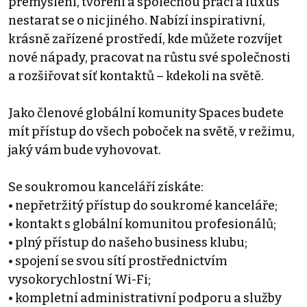
přemýšlení, tvoření a společnou práci a luxus
nestarat se o nic jiného. Nabízí inspirativní,
krásně zařízené prostředí, kde můžete rozvíjet
nové nápady, pracovat na růstu své společnosti
a rozšiřovat síť kontaktů – kdekoli na světě.
Jako členové globální komunity Spaces budete
mít přístup do všech poboček na světě, v režimu,
jaký vám bude vyhovovat.
Se soukromou kanceláří získáte:
• nepřetržitý přístup do soukromé kanceláře;
• kontakt s globální komunitou profesionálů;
• plný přístup do našeho business klubu;
• spojení se svou sítí prostřednictvím
vysokorychlostní Wi-Fi;
• kompletní administrativní podporu a služby