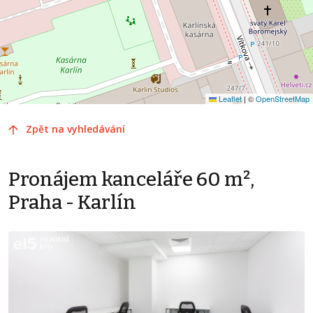
Leaflet
|
©
OpenStreetMap
Zpět na vyhledávání
Pronájem kanceláře 60 m²,
Praha - Karlín