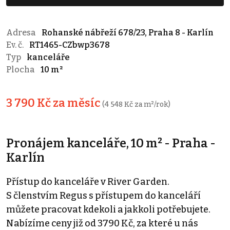
Adresa
Rohanské nábřeží 678/23, Praha 8 - Karlín
Ev. č.
RT1465-CZbwp3678
Typ
kanceláře
Plocha
10 m²
3 790 Kč za měsíc
(4 548 Kč za m²/rok)
Pronájem kanceláře, 10 m² - Praha -
Karlín
Přístup do kanceláře v River Garden.
S členstvím Regus s přístupem do kanceláří
můžete pracovat kdekoli a jakkoli potřebujete.
Nabízíme ceny již od 3790 Kč, za které u nás