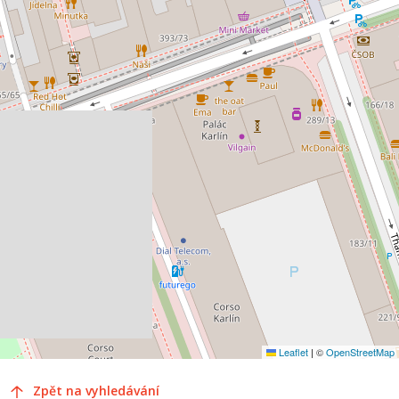
Leaflet
|
©
OpenStreetMap
Zpět na vyhledávání