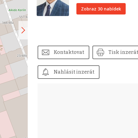
Zobraz 30 nabídek
Kontaktovat
Tisk inzerá
Nahlásit inzerát