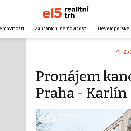
emovitosti
Zahraniční nemovitosti
Developerské 
Zpě
Pronájem kanc
Praha - Karlín