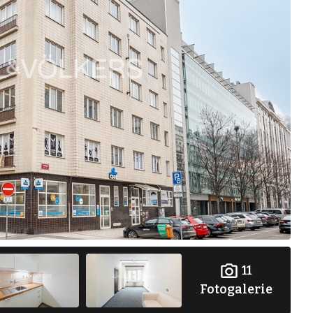
11
Fotogalerie