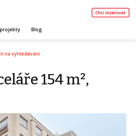
Chci inzerovat
projekty
Blog
t na vyhledávání
eláře 154 m²,