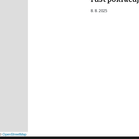
8. 8. 2025
©
OpenStreetMap