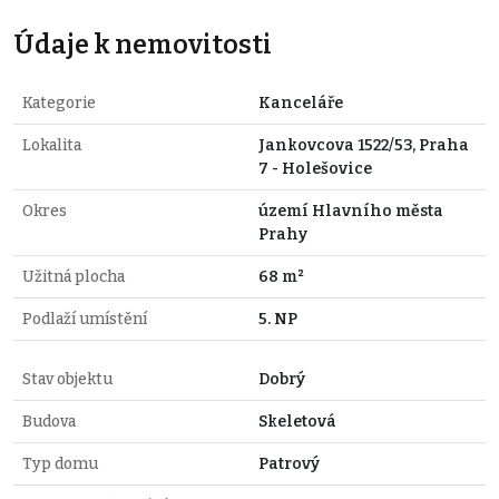
Údaje k nemovitosti
Kategorie
Kanceláře
Lokalita
Jankovcova 1522/53, Praha
7 - Holešovice
Okres
území Hlavního města
Prahy
Užitná plocha
68 m²
Podlaží umístění
5. NP
Stav objektu
Dobrý
Budova
Skeletová
Typ domu
Patrový