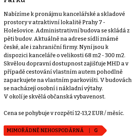
Nabízíme k pronájmu kancelářské a skladové
prostory v atraktivní lokalitě Prahy 7 -
Holešovice. Administrativní budova se skládá z
pěti budov. Aktuálně na adrese sídlí známé
české, ale i zahraniční firmy. Nyní jsou k
dispozici kanceláře o velikosti 68 m2 - 300 m2.
Skvělou dopravní dostupnost zajišťuje MHD a v
případě cestování vlastním autem pohodlně
zaparkujete na vlastním parkovišti. V budovách
se nacházejí osobní i nákladní výtahy.
V okolí je skvělá občanská vybavenost.
Cena se pohybuje v rozpětí 12-13,2 EUR / měsíc.
MIMOŘÁDNĚ NEHOSPODÁRNÁ
G