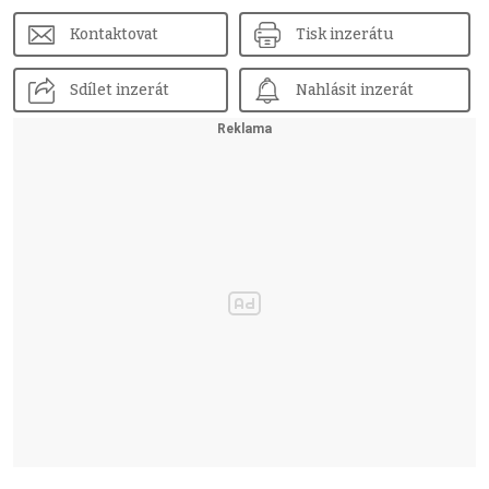
Kontaktovat
Tisk inzerátu
Sdílet inzerát
Nahlásit inzerát