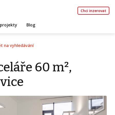
Chci inzerovat
projekty
Blog
t na vyhledávání
eláře 60 m²,
vice