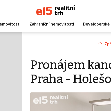
emovitosti
Zahraniční nemovitosti
Developerské 
Zpě
Pronájem kanc
Praha - Holešo