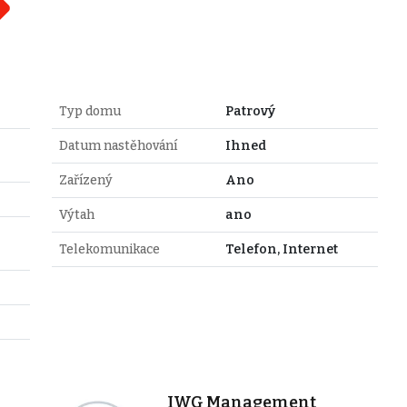
Typ domu
Patrový
Datum nastěhování
Ihned
Zařízený
Ano
Výtah
ano
Telekomunikace
Telefon, Internet
IWG Management