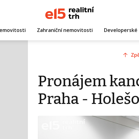
emovitosti
Zahraniční nemovitosti
Developerské 
Zpě
Pronájem kanc
Praha - Holešo