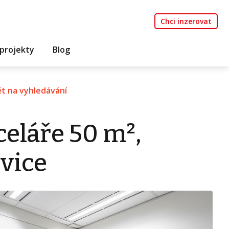
Chci inzerovat
projekty
Blog
t na vyhledávání
eláře 50 m²,
vice