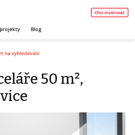
Chci inzerovat
projekty
Blog
t na vyhledávání
eláře 50 m²,
vice