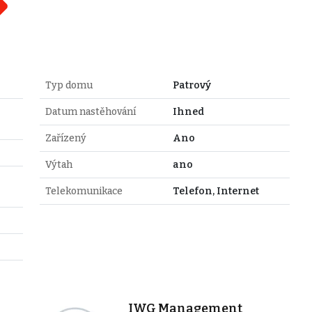
Typ domu
Patrový
Datum nastěhování
Ihned
Zařízený
Ano
Výtah
ano
Telekomunikace
Telefon, Internet
IWG Management