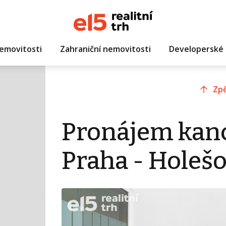
emovitosti
Zahraniční nemovitosti
Developerské 
Zpě
Pronájem kanc
Praha - Holešo