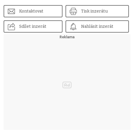
Kontaktovat
Tisk inzerátu
Sdílet inzerát
Nahlásit inzerát