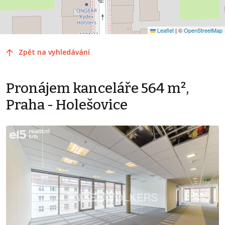
Leaflet
|
©
OpenStreetMap
Zpět na vyhledávání
Pronájem kanceláře 564 m²,
Praha - Holešovice