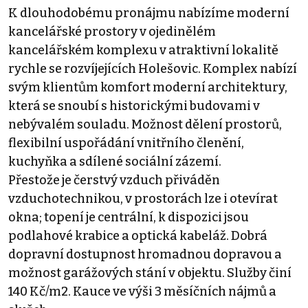
K dlouhodobému pronájmu nabízíme moderní
kancelářské prostory v ojedinělém
kancelářském komplexu v atraktivní lokalitě
rychle se rozvíjejících Holešovic. Komplex nabízí
svým klientům komfort moderní architektury,
která se snoubí s historickými budovami v
nebývalém souladu. Možnost dělení prostorů,
flexibilní uspořádání vnitřního členění,
kuchyňka a sdílené sociální zázemí.
Přestože je čerstvý vzduch přiváděn
vzduchotechnikou, v prostorách lze i otevírat
okna; topení je centrální, k dispozici jsou
podlahové krabice a optická kabeláž. Dobrá
dopravní dostupnost hromadnou dopravou a
možnost garážových stání v objektu. Služby činí
140 Kč/m2. Kauce ve výši 3 měsíčních nájmů a