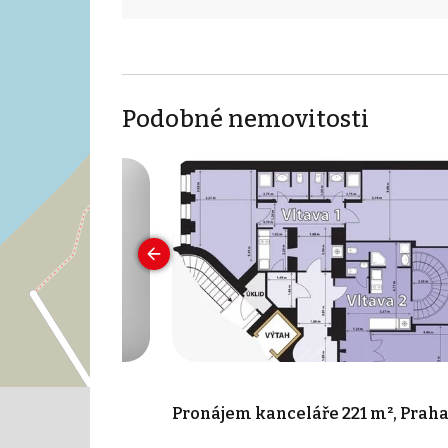
Podobné nemovitosti
 10 m², Praha -
Pronájem kanceláře 221 m², Prah