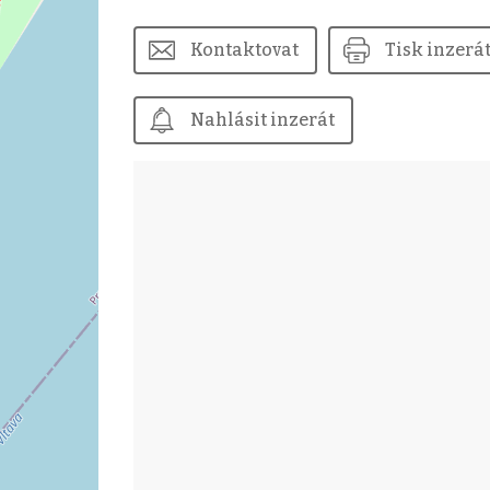
Kontaktovat
Tisk inzerá
Nahlásit inzerát