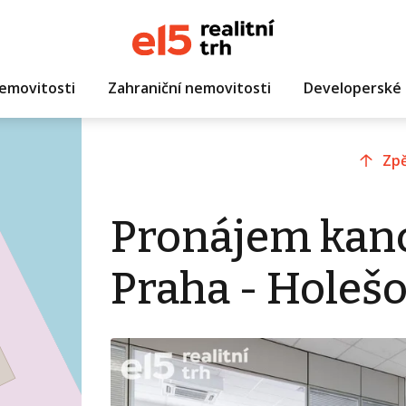
emovitosti
Zahraniční nemovitosti
Developerské 
Zpě
Pronájem kanc
Praha - Holešo