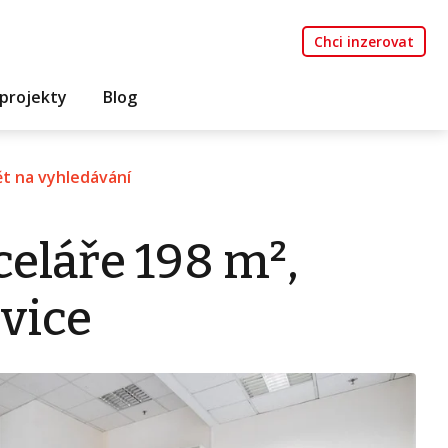
Chci inzerovat
projekty
Blog
t na vyhledávání
eláře 198 m²,
vice