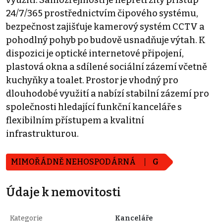
24/7/365 prostřednictvím čipového systému,
bezpečnost zajišťuje kamerový systém CCTV a
pohodlný pohyb po budově usnadňuje výtah. K
dispozici je optické internetové připojení,
plastová okna a sdílené sociální zázemí včetně
kuchyňky a toalet. Prostor je vhodný pro
dlouhodobé využití a nabízí stabilní zázemí pro
společnosti hledající funkční kanceláře s
flexibilním přístupem a kvalitní
infrastrukturou.
MIMOŘÁDNĚ NEHOSPODÁRNÁ
G
Údaje k nemovitosti
Kategorie
Kanceláře