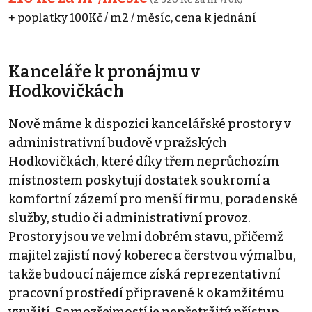
+ poplatky 100Kč / m2 / měsíc, cena k jednání
Kanceláře k pronájmu v
Hodkovičkách
Nově máme k dispozici kancelářské prostory v
administrativní budově v pražských
Hodkovičkách, které díky třem neprůchozím
místnostem poskytují dostatek soukromí a
komfortní zázemí pro menší firmu, poradenské
služby, studio či administrativní provoz.
Prostory jsou ve velmi dobrém stavu, přičemž
majitel zajistí nový koberec a čerstvou výmalbu,
takže budoucí nájemce získá reprezentativní
pracovní prostředí připravené k okamžitému
využití. Samozřejmostí je nepřetržitý přístup