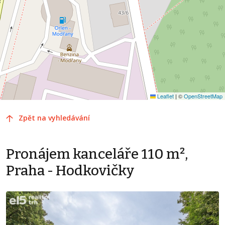
Leaflet
|
©
OpenStreetMap
Zpět na vyhledávání
Pronájem kanceláře 110 m²,
Praha - Hodkovičky