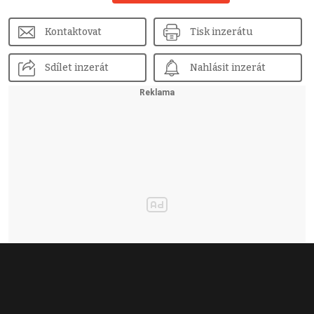
Kontaktovat
Tisk inzerátu
Sdílet inzerát
Nahlásit inzerát