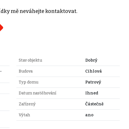
ídky mě neváhejte kontaktovat.
Stav objektu
Dobrý
-
Budova
Cihlová
Typ domu
Patrový
Datum nastěhování
Ihned
Zařízený
Částečně
Výtah
ano