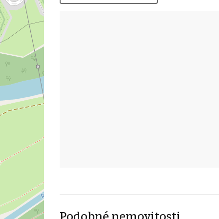
Podobné nemovitosti