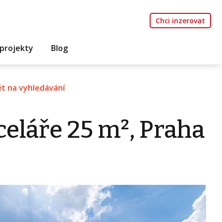
Chci inzerovat
projekty
Blog
t na vyhledávání
eláře 25 m², Praha