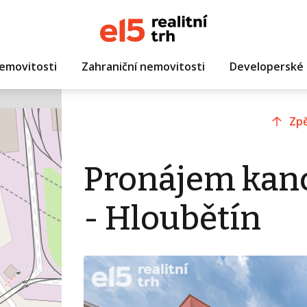
emovitosti
Zahraniční nemovitosti
Developerské 
Zpě
Pronájem kanc
- Hloubětín