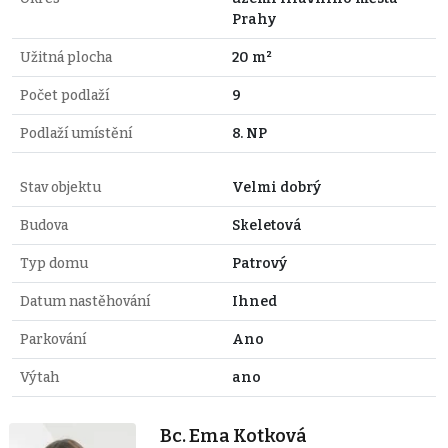
Prahy
Užitná plocha
20 m²
Počet podlaží
9
Podlaží umístění
8. NP
Stav objektu
Velmi dobrý
Budova
Skeletová
Typ domu
Patrový
Datum nastěhování
Ihned
Parkování
Ano
Výtah
ano
Bc. Ema Kotková