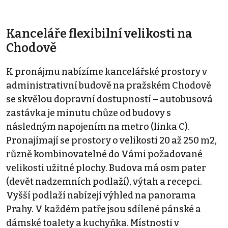
Kanceláře flexibilní velikosti na
Chodově
K pronájmu nabízíme kancelářské prostory v
administrativní budově na pražském Chodově
se skvělou dopravní dostupností – autobusová
zastávka je minutu chůze od budovy s
následným napojením na metro (linka C).
Pronajímají se prostory o velikosti 20 až 250 m2,
různě kombinovatelné do Vámi požadované
velikosti užitné plochy. Budova má osm pater
(devět nadzemních podlaží), výtah a recepci.
Vyšší podlaží nabízejí výhled na panorama
Prahy. V každém patře jsou sdílené pánské a
dámské toalety a kuchyňka. Místnosti v