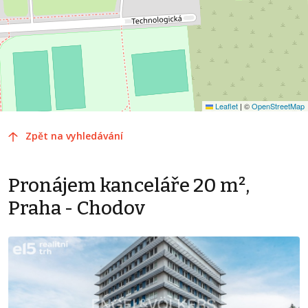
Leaflet
|
©
OpenStreetMap
Zpět na vyhledávání
Pronájem kanceláře 20 m²,
Praha - Chodov