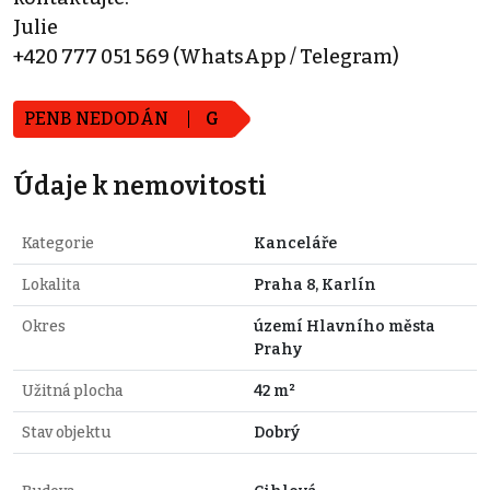
Julie
+420 777 051 569 (WhatsApp / Telegram)
PENB NEDODÁN
G
Údaje k nemovitosti
Kategorie
Kanceláře
Lokalita
Praha 8, Karlín
Okres
území Hlavního města
Prahy
Užitná plocha
42 m²
Stav objektu
Dobrý