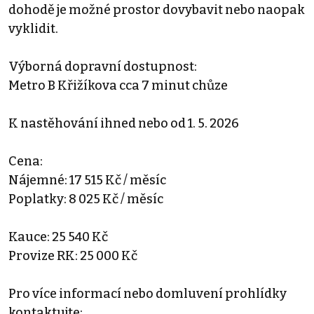
dohodě je možné prostor dovybavit nebo naopak
vyklidit.
Výborná dopravní dostupnost:
Metro B Křižíkova cca 7 minut chůze
K nastěhování ihned nebo od 1. 5. 2026
Cena:
Nájemné: 17 515 Kč / měsíc
Poplatky: 8 025 Kč / měsíc
Kauce: 25 540 Kč
Provize RK: 25 000 Kč
Pro více informací nebo domluvení prohlídky
kontaktujte: