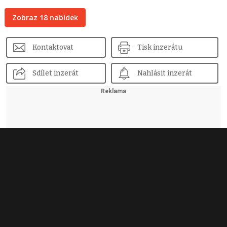
Zobraz 18 nabídek
Kontaktovat
Tisk inzerátu
Sdílet inzerát
Nahlásit inzerát