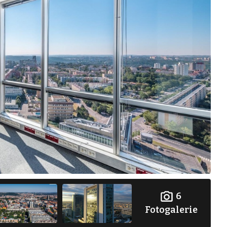
6
Fotogalerie