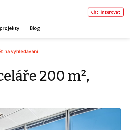
Chci inzerovat
projekty
Blog
t na vyhledávání
eláře 200 m²,