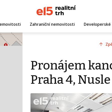
emovitosti
Zahraniční nemovitosti
Developerské 
Zpě
Pronájem kanc
Praha 4, Nusle