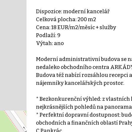
Dispozice: moderní kancelář
Celková plocha: 200 m2
Cena: 18 EUR/m2/měsíc + služby
Podlaží: 9
Výtah: ano
Moderní administrativní budova se na
nedaleko obchodního centra ARKÁDY P
Budova též nabízí rozsáhlou recepci a
nájemníky kancelářských prostor.
* Bezkonkurenční výhled: z vlastních 
nejkrásnějších pohledů na panorama 
* Perfektní dopravní dostupnost: bud
obchodních a finančních oblastí Prah
C Pankrác.