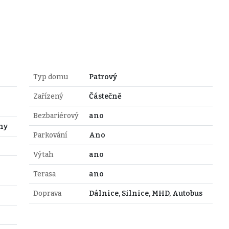
Typ domu
Patrový
Zařízený
Částečně
Bezbariérový
ano
hy
Parkování
Ano
Výtah
ano
Terasa
ano
Doprava
Dálnice, Silnice, MHD, Autobus