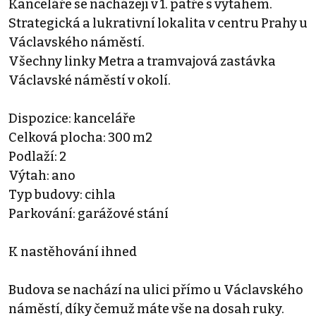
Kanceláře se nacházejí v 1. patře s výtahem.
Strategická a lukrativní lokalita v centru Prahy u
Václavského náměstí.
Všechny linky Metra a tramvajová zastávka
Václavské náměstí v okolí.
Dispozice: kanceláře
Celková plocha: 300 m2
Podlaží: 2
Výtah: ano
Typ budovy: cihla
Parkování: garážové stání
K nastěhování ihned
Budova se nachází na ulici přímo u Václavského
náměstí, díky čemuž máte vše na dosah ruky.