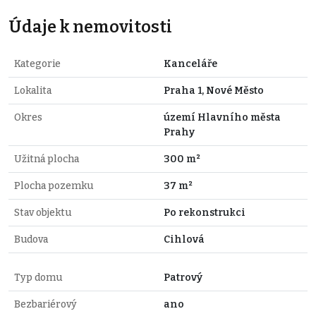
Údaje k nemovitosti
Kategorie
Kanceláře
Lokalita
Praha 1, Nové Město
Okres
území Hlavního města
Prahy
Užitná plocha
300 m²
Plocha pozemku
37 m²
Stav objektu
Po rekonstrukci
Budova
Cihlová
Typ domu
Patrový
Bezbariérový
ano