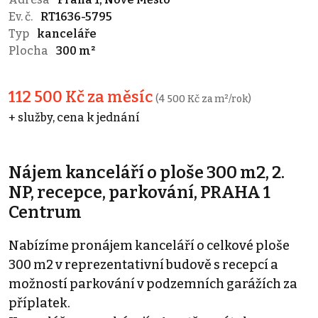
Ev. č.
RT1636-5795
Typ
kanceláře
Plocha
300 m²
112 500 Kč za měsíc
(4 500 Kč za m²/rok)
+ služby, cena k jednání
Nájem kanceláří o ploše 300 m2, 2.
NP, recepce, parkování, PRAHA 1
Centrum
Nabízíme pronájem kanceláří o celkové ploše
300 m2 v reprezentativní budově s recepcí a
možností parkování v podzemních garážích za
příplatek.