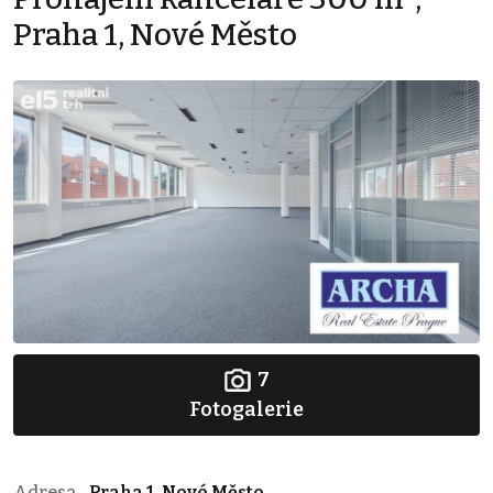
Praha 1, Nové Město
7
Fotogalerie
Adresa
Praha 1, Nové Město