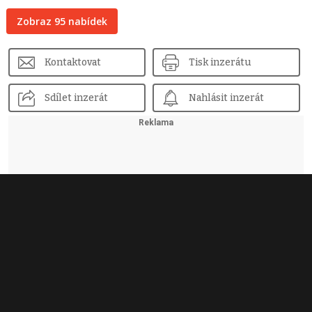
Zobraz 95 nabídek
Kontaktovat
Tisk inzerátu
Sdílet inzerát
Nahlásit inzerát