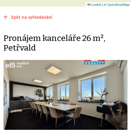
Leaflet
|
©
OpenStreetMap
Zpět na vyhledávání
Pronájem kanceláře 26 m²,
Petřvald