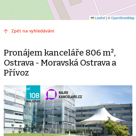
Leaflet
|
©
OpenStreetMap
Zpět na vyhledávání
Pronájem kanceláře 806 m²,
Ostrava - Moravská Ostrava a
Přívoz