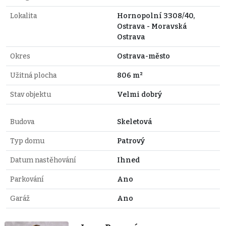
Lokalita
Hornopolní 3308/40,
Ostrava - Moravská
Ostrava
Okres
Ostrava-město
Užitná plocha
806 m²
Stav objektu
Velmi dobrý
Budova
Skeletová
Typ domu
Patrový
Datum nastěhování
Ihned
Parkování
Ano
Garáž
Ano