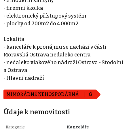
- 2 moderní kantýny
- firemní školka
- elektronický přístupový systém
- plochy od 700m2 do 4.000m2
Lokalita
- kanceláře k pronájmu se nachází v části
Moravská Ostrava nedaleko centra
- nedaleko vlakového nádraží Ostrava - Stodolní
a Ostrava
- Hlavní nádraží
MIMOŘÁDNĚ NEHOSPODÁRNÁ
G
Údaje k nemovitosti
Kategorie
Kanceláře