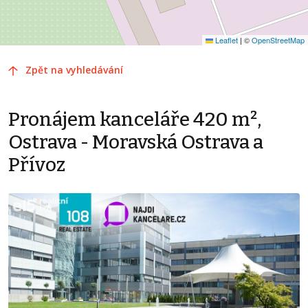
Leaflet
|
©
OpenStreetMap
Zpět na vyhledávání
Pronájem kanceláře 420 m²,
Ostrava - Moravská Ostrava a
Přívoz