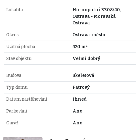
Lokalita
Hornopolní 3308/40,
Ostrava - Moravská
Ostrava
Okres
Ostrava-město
Užitná plocha
420 m²
Stav objektu
Velmi dobrý
Budova
Skeletová
Typ domu
Patrový
Datum nastěhování
Ihned
Parkování
Ano
Garáž
Ano