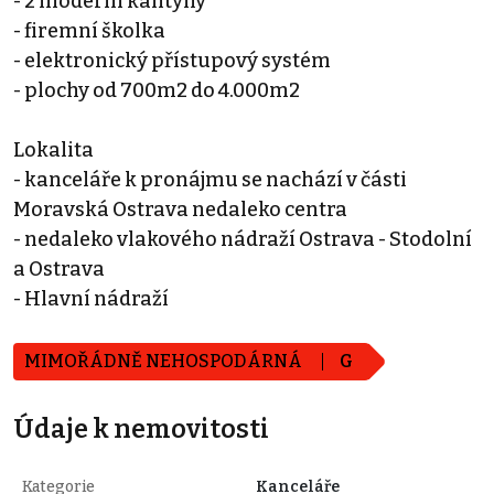
- 2 moderní kantýny
- firemní školka
- elektronický přístupový systém
- plochy od 700m2 do 4.000m2
Lokalita
- kanceláře k pronájmu se nachází v části
Moravská Ostrava nedaleko centra
- nedaleko vlakového nádraží Ostrava - Stodolní
a Ostrava
- Hlavní nádraží
MIMOŘÁDNĚ NEHOSPODÁRNÁ
G
Údaje k nemovitosti
Kategorie
Kanceláře