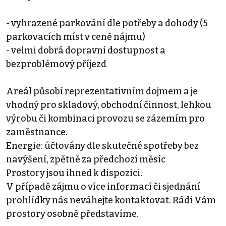
- vyhrazené parkování dle potřeby a dohody (5
parkovacích míst v ceně nájmu)
- velmi dobrá dopravní dostupnost a
bezproblémový příjezd
Areál působí reprezentativním dojmem a je
vhodný pro skladový, obchodní činnost, lehkou
výrobu či kombinaci provozu se zázemím pro
zaměstnance.
Energie: účtovány dle skutečné spotřeby bez
navýšení, zpětně za předchozí měsíc
Prostory jsou ihned k dispozici.
V případě zájmu o více informací či sjednání
prohlídky nás neváhejte kontaktovat. Rádi Vám
prostory osobně představíme.