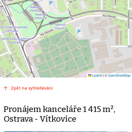
Leaflet
|
©
OpenStreetMap
Zpět na vyhledávání
Pronájem kanceláře 1 415 m²,
Ostrava - Vítkovice