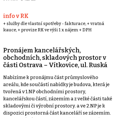
info v RK
+ služby dle vlastní spotřeby - fakturace, + vratná
kauce, + provize RK ve výši 1 x nájem + DPH
Pronájem kancelářských,
obchodních, skladových prostor v
části Ostrava – Vítkovice, ul. Ruská
Nabízíme k pronájmu část průmyslového
areálu, kde součástí nabídky je budova, která je
tvořená v 1.NP obchodními prostory,
kancelářskou částí, zázemím a z velké části také
skladovými či výrobní prostory. a ve 2.NP je k
dispozici prostorná část kanceláří se zázemím.