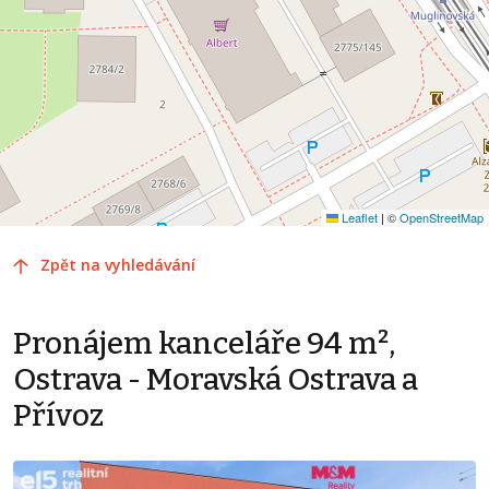
Leaflet
|
©
OpenStreetMap
Zpět na vyhledávání
Pronájem kanceláře 94 m²,
Ostrava - Moravská Ostrava a
Přívoz