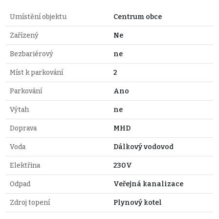
Umístění objektu
Centrum obce
Zařízený
Ne
Bezbariérový
ne
Míst k parkování
2
Parkování
Ano
Výtah
ne
Doprava
MHD
Voda
Dálkový vodovod
Elektřina
230V
Odpad
Veřejná kanalizace
Zdroj topení
Plynový kotel