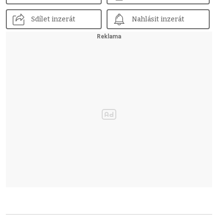
Sdílet inzerát
Nahlásit inzerát