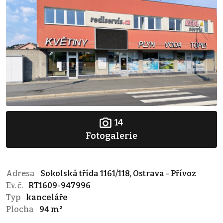
14
Fotogalerie
Adresa
Sokolská třída 1161/118, Ostrava - Přívoz
Ev. č.
RT1609-947996
Typ
kanceláře
Plocha
94 m²