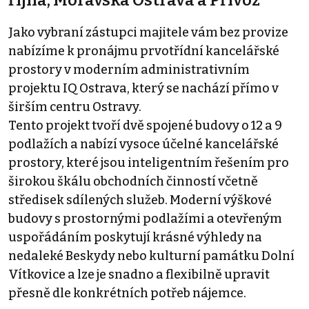
Jako vybraní zástupci majitele vám bez provize
nabízíme k pronájmu prvotřídní kancelářské
prostory v moderním administrativním
projektu IQ Ostrava, který se nachází přímo v
širším centru Ostravy.
Tento projekt tvoří dvě spojené budovy o 12 a 9
podlažích a nabízí vysoce účelné kancelářské
prostory, které jsou inteligentním řešením pro
širokou škálu obchodních činností včetně
středisek sdílených služeb. Moderní výškové
budovy s prostornými podlažími a otevřeným
uspořádáním poskytují krásné výhledy na
nedaleké Beskydy nebo kulturní památku Dolní
Vítkovice a lze je snadno a flexibilně upravit
přesně dle konkrétních potřeb nájemce.