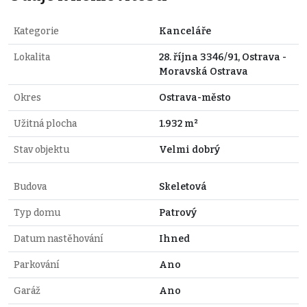
Kategorie
Kanceláře
Lokalita
28. října 3346/91, Ostrava -
Moravská Ostrava
Okres
Ostrava-město
Užitná plocha
1.932 m²
Stav objektu
Velmi dobrý
Budova
Skeletová
Typ domu
Patrový
Datum nastěhování
Ihned
Parkování
Ano
Garáž
Ano