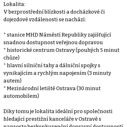
Lokalita:
V bezprostřední blízkosti a docházkové či
dojezdové vzdálenosti se nachází:
* stanice MHD Náměstí Republiky zajišťující
snadnou dostupnost veřejnou dopravou
* historické centrum Ostravy (pouhých 5 minut
chůze)
* hlavní silniční tahy a dálniční spojky s
vynikajícím a rychlým napojením (3 minuty
autem)
* Mezinárodní letiště Ostrava (30 minut
automobilem)
Díky tomu je lokalita ideální pro společnosti
hledající prestižní kanceláře v Ostravě s
naprosto bezkonkurenční dopravní dostupností