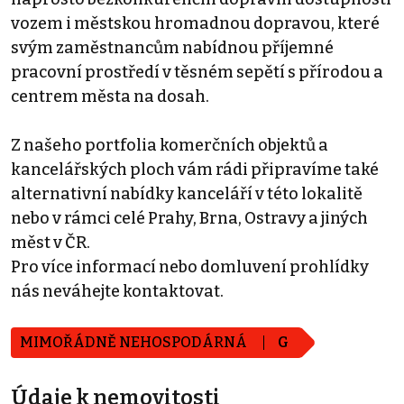
vozem i městskou hromadnou dopravou, které
svým zaměstnancům nabídnou příjemné
pracovní prostředí v těsném sepětí s přírodou a
centrem města na dosah.
Z našeho portfolia komerčních objektů a
kancelářských ploch vám rádi připravíme také
alternativní nabídky kanceláří v této lokalitě
nebo v rámci celé Prahy, Brna, Ostravy a jiných
měst v ČR.
Pro více informací nebo domluvení prohlídky
nás neváhejte kontaktovat.
MIMOŘÁDNĚ NEHOSPODÁRNÁ
G
Údaje k nemovitosti