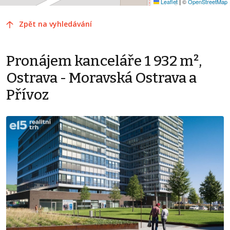
Leaflet
|
©
OpenStreetMap
Zpět na vyhledávání
Pronájem kanceláře 1 932 m²,
Ostrava - Moravská Ostrava a
Přívoz