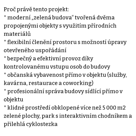
Proč právě tento projekt:
* moderní „zelená budova“ tvořená dvěma
propojenými objekty s využitím přírodních
materiálů
* flexibilní členění prostoru s možností úpravy
otevřeného uspořádání
* bezpečný a efektivní provoz díky
kontrolovanému vstupu osob do budovy
* občanská vybavenost přímo v objektu (služby,
kavárna, restaurace a coworking)
* profesionální správa budovy sídlící přímo v
objektu
* klidné prostředí obklopené více než 5 000 m2
zelené plochy, park s interaktivním chodníkem a
přilehlá cyklostezka