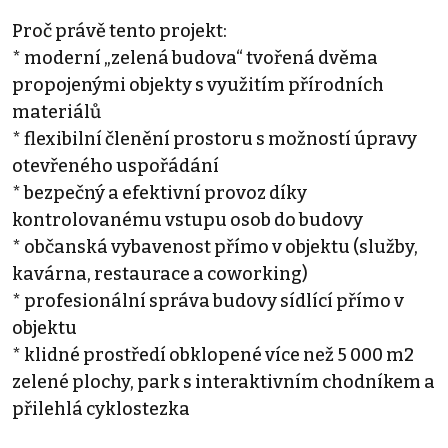
Proč právě tento projekt:
* moderní „zelená budova“ tvořená dvěma
propojenými objekty s využitím přírodních
materiálů
* flexibilní členění prostoru s možností úpravy
otevřeného uspořádání
* bezpečný a efektivní provoz díky
kontrolovanému vstupu osob do budovy
* občanská vybavenost přímo v objektu (služby,
kavárna, restaurace a coworking)
* profesionální správa budovy sídlící přímo v
objektu
* klidné prostředí obklopené více než 5 000 m2
zelené plochy, park s interaktivním chodníkem a
přilehlá cyklostezka