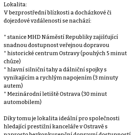
Lokalita:
V bezprostřední blízkosti a docházkové či
dojezdové vzdálenosti se nachází:
* stanice MHD Náměstí Republiky zajišťující
snadnou dostupnost veřejnou dopravou
* historické centrum Ostravy (pouhých 5 minut
chůze)
* hlavní silniční tahy a dálniční spojky s
vynikajícím a rychlým napojením (3 minuty
autem)
* Mezinárodní letiště Ostrava (30 minut
automobilem)
Díky tomu je lokalita ideální pro společnosti
hledající prestižní kanceláře v Ostravě s
naprosto bezkonkurenční dopravní dostupností