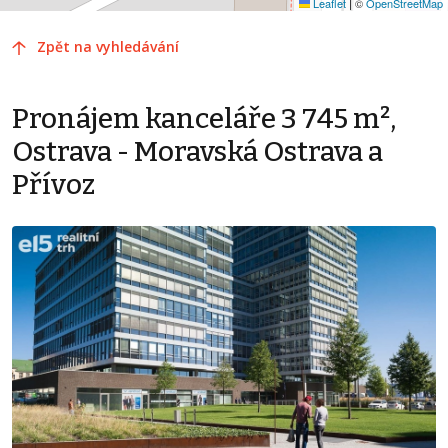
Leaflet
|
©
OpenStreetMap
Zpět na vyhledávání
Pronájem kanceláře 3 745 m²,
Ostrava - Moravská Ostrava a
Přívoz