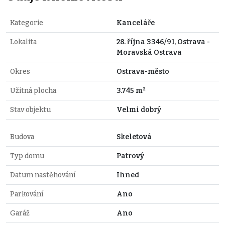
Kategorie
Kanceláře
Lokalita
28. října 3346/91, Ostrava -
Moravská Ostrava
Okres
Ostrava-město
Užitná plocha
3.745 m²
Stav objektu
Velmi dobrý
Budova
Skeletová
Typ domu
Patrový
Datum nastěhování
Ihned
Parkování
Ano
Garáž
Ano