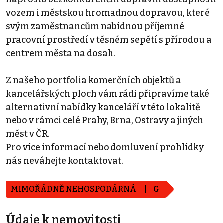
vozem i městskou hromadnou dopravou, které
svým zaměstnancům nabídnou příjemné
pracovní prostředí v těsném sepětí s přírodou a
centrem města na dosah.
Z našeho portfolia komerčních objektů a
kancelářských ploch vám rádi připravíme také
alternativní nabídky kanceláří v této lokalitě
nebo v rámci celé Prahy, Brna, Ostravy a jiných
měst v ČR.
Pro více informací nebo domluvení prohlídky
nás neváhejte kontaktovat.
MIMOŘÁDNĚ NEHOSPODÁRNÁ
G
Údaje k nemovitosti