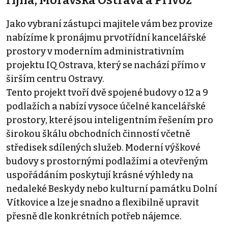
Jako vybraní zástupci majitele vám bez provize
nabízíme k pronájmu prvotřídní kancelářské
prostory v moderním administrativním
projektu IQ Ostrava, který se nachází přímo v
širším centru Ostravy.
Tento projekt tvoří dvě spojené budovy o 12 a 9
podlažích a nabízí vysoce účelné kancelářské
prostory, které jsou inteligentním řešením pro
širokou škálu obchodních činností včetně
středisek sdílených služeb. Moderní výškové
budovy s prostornými podlažími a otevřeným
uspořádáním poskytují krásné výhledy na
nedaleké Beskydy nebo kulturní památku Dolní
Vítkovice a lze je snadno a flexibilně upravit
přesně dle konkrétních potřeb nájemce.