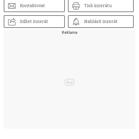
Kontaktovat
Tisk inzerátu
Sdílet inzerát
Nahlásit inzerát