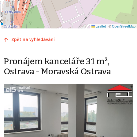
Leaflet
|
©
OpenStreetMap
Zpět na vyhledávání
Pronájem kanceláře 31 m²,
Ostrava - Moravská Ostrava