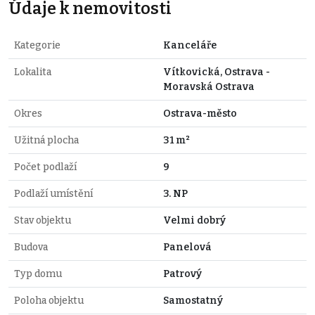
Údaje k nemovitosti
Kategorie
Kanceláře
Lokalita
Vítkovická, Ostrava -
Moravská Ostrava
Okres
Ostrava-město
Užitná plocha
31 m²
Počet podlaží
9
Podlaží umístění
3. NP
Stav objektu
Velmi dobrý
Budova
Panelová
Typ domu
Patrový
Poloha objektu
Samostatný