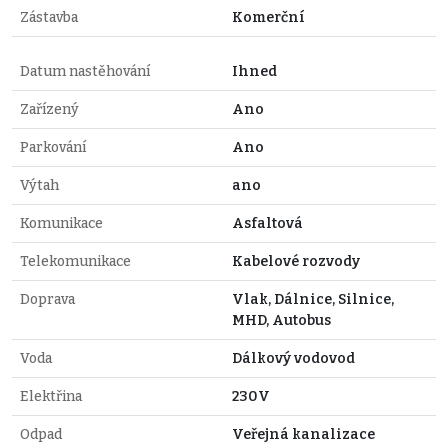
Zástavba
Komerční
Datum nastěhování
Ihned
Zařízený
Ano
Parkování
Ano
Výtah
ano
Komunikace
Asfaltová
Telekomunikace
Kabelové rozvody
Doprava
Vlak, Dálnice, Silnice,
MHD, Autobus
Voda
Dálkový vodovod
Elektřina
230V
Odpad
Veřejná kanalizace