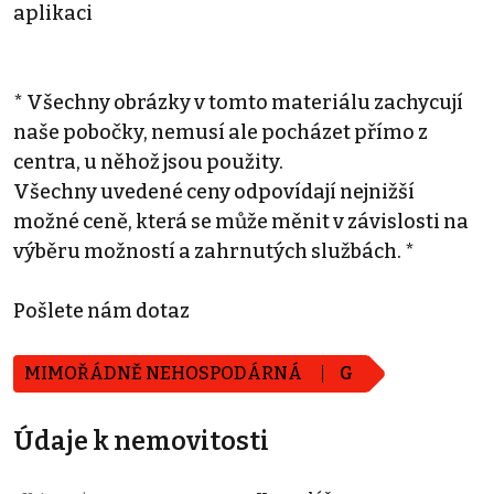
aplikaci
* Všechny obrázky v tomto materiálu zachycují
naše pobočky, nemusí ale pocházet přímo z
centra, u něhož jsou použity.
Všechny uvedené ceny odpovídají nejnižší
možné ceně, která se může měnit v závislosti na
výběru možností a zahrnutých službách. *
Pošlete nám dotaz
MIMOŘÁDNĚ NEHOSPODÁRNÁ
G
Údaje k nemovitosti