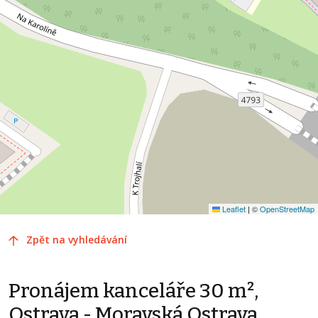
Leaflet
|
©
OpenStreetMap
Zpět na vyhledávání
Pronájem kanceláře 30 m²,
Ostrava - Moravská Ostrava