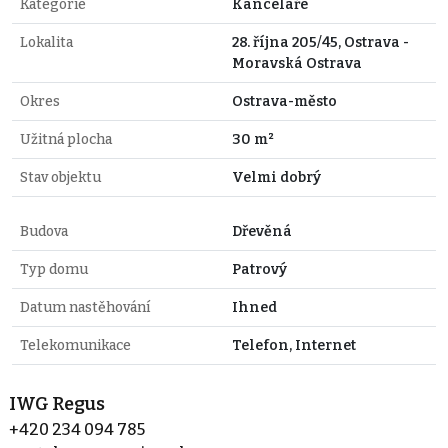
Kategorie
Kanceláře
Lokalita
28. října 205/45, Ostrava -
Moravská Ostrava
Okres
Ostrava-město
Užitná plocha
30 m²
Stav objektu
Velmi dobrý
Budova
Dřevěná
Typ domu
Patrový
Datum nastěhování
Ihned
Telekomunikace
Telefon, Internet
IWG Regus
+420 234 094 785