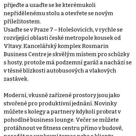
přijeďte a usaďte se ke kterémukoli
nepřidělenému stolu a otevřete se novým
příležitostem.
Usaďte se v Praze 7 – Holešovicích, v rychle se
rozvíjející oblasti české metropole kousek od
Vltavy. Kancelářský komplex Rosmarin
Business Centre je skvělým místem pro schůzky
s hosty, protože má podzemní garáž a nachází se
v těsné blízkosti autobusových a vlakových
zastávek.
Moderní, vkusně zařízené prostory jsou jako
stvořené pro produktivní jednání. Novinky
můžete s kolegy a partnery kdykoli probrat v
pohodlné business lounge. Večer se můžete
protáhnout ve fitness centru přímo v budově,