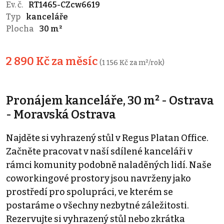
Ev. č.
RT1465-CZcw6619
Typ
kanceláře
Plocha
30 m²
2 890 Kč za měsíc
(1 156 Kč za m²/rok)
Pronájem kanceláře, 30 m² - Ostrava
- Moravská Ostrava
Najděte si vyhrazený stůl v Regus Platan Office.
Začněte pracovat v naší sdílené kanceláři v
rámci komunity podobně naladěných lidí. Naše
coworkingové prostory jsou navrženy jako
prostředí pro spolupráci, ve kterém se
postaráme o všechny nezbytné záležitosti.
Rezervujte si vyhrazený stůl nebo zkrátka